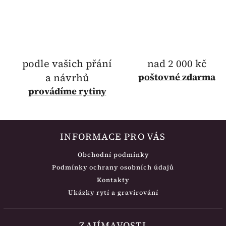
podle vašich přání
nad 2 000 kč
a návrhů
poštovné
zdarma
provádíme rytiny
INFORMACE PRO VÁS
Obchodní podmínky
Podmínky ochrany osobních údajů
Kontakty
Ukázky rytí a gravírování
ZAJÍMAVOSTI