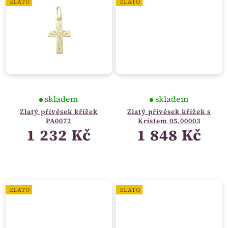
ZLATO
ZLATO
skladem
skladem
Zlatý přívěsek křížek
Zlatý přívěsek křížek s
PA0072
Kristem 05.00003
1 232 Kč
1 848 Kč
ZLATO
ZLATO