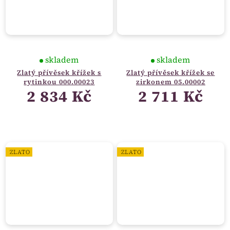
skladem
skladem
Zlatý přívěsek křížek s
Zlatý přívěsek křížek se
rytinkou 000.00023
zirkonem 05.00002
2 834 Kč
2 711 Kč
ZLATO
ZLATO