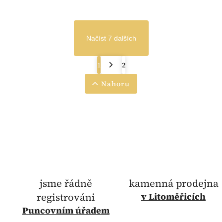
Načíst 7 dalších
1
2
Nahoru
jsme řádně
kamenná prodejna
registrováni
v Litoměřicích
Puncovním úřadem