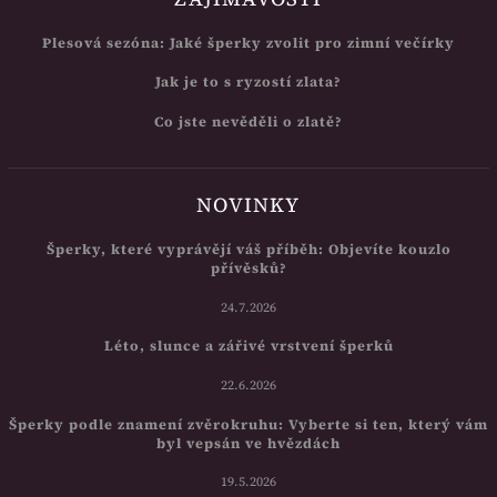
Plesová sezóna: Jaké šperky zvolit pro zimní večírky
Jak je to s ryzostí zlata?
Co jste nevěděli o zlatě?
NOVINKY
Šperky, které vyprávějí váš příběh: Objevíte kouzlo
přívěsků?
24.7.2026
Léto, slunce a zářivé vrstvení šperků
22.6.2026
Šperky podle znamení zvěrokruhu: Vyberte si ten, který vám
byl vepsán ve hvězdách
19.5.2026