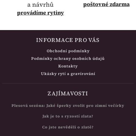
a návrhů
poštovné
zdarma
provádíme rytiny
INFORMACE PRO VÁS
Obchodní podmínky
Podmínky ochrany osobních údajů
Kontakty
Ukázky rytí a gravírování
ZAJÍMAVOSTI
Plesová sezóna: Jaké šperky zvolit pro zimní večírky
Jak je to s ryzostí zlata?
Co jste nevěděli o zlatě?