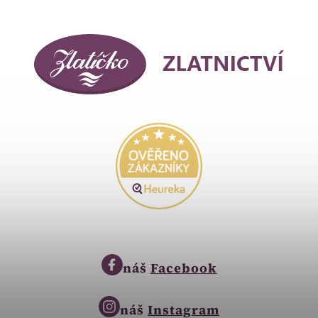
náš
Facebook
náš
Instagram