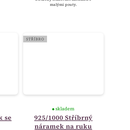
malými pouty.
STŘÍBRO
skladem
k se
925/1000 Stříbrný
náramek na ruku