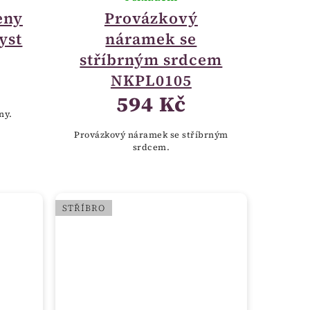
eny
Provázkový
yst
náramek se
stříbrným srdcem
NKPL0105
594 Kč
ny.
Provázkový náramek se stříbrným
srdcem.
STŘÍBRO