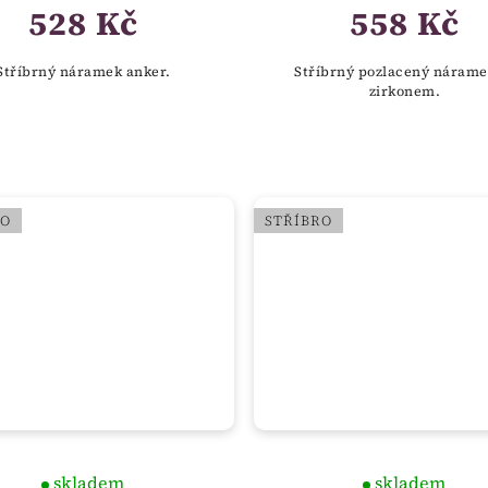
528 Kč
558 Kč
Stříbrný náramek anker.
Stříbrný pozlacený nárame
zirkonem.
RO
STŘÍBRO
skladem
skladem