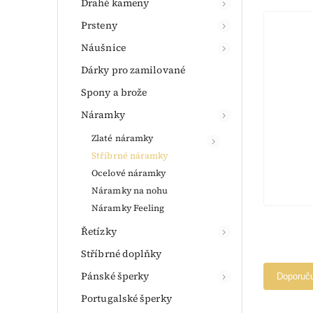
Drahé kameny
Prsteny
Náušnice
Dárky pro zamilované
Spony a brože
Náramky
Zlaté náramky
Stříbrné náramky
Ocelové náramky
Náramky na nohu
Náramky Feeling
Řetízky
Stříbrné doplňky
Pánské šperky
Doporuč
Portugalské šperky