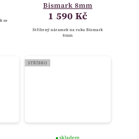
Bismark 8mm
1 590 Kč
k se
Stříbrný náramek na ruku Bismark
8mm
STŘÍBRO
skladem