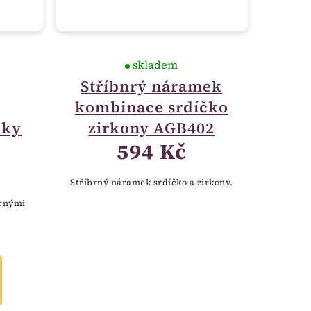
skladem
Stříbnrý náramek
kombinace srdíčko
čky
zirkony AGB402
594 Kč
Stříbrný náramek srdíčko a zirkony.
brnými