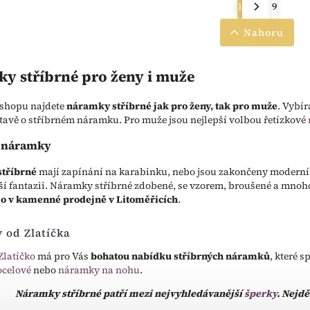
1
9
Nahoru
y stříbrné pro ženy i muže
-shopu najdete
náramky stříbrné jak pro ženy, tak pro muže
. Vybí
tavě o stříbrném náramku. Pro muže jsou nejlepší volbou řetízkové
é náramky
tříbrné
mají zapínání na karabinku, nebo jsou zakončeny moderní
ší fantazii. Náramky stříbrné zdobené, se vzorem, broušené a mnoh
o v kamenné prodejně v Litoměřicích
.
 od Zlatíčka
Zlatíčko
má pro Vás
bohatou nabídku stříbrných náramků
, které 
ocelové
nebo
náramky na nohu
.
Náramky stříbrné patří mezi nejvyhledávanější
šperky
. Nejdě