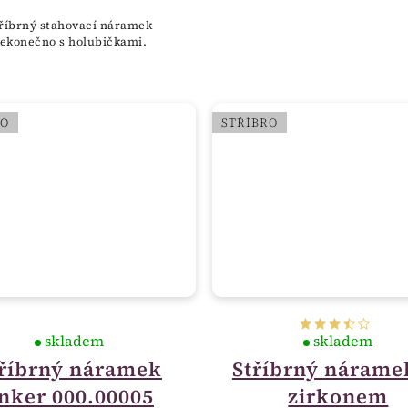
říbrný stahovací náramek
ekonečno s holubičkami.
RO
STŘÍBRO
skladem
skladem
tříbrný náramek
Stříbrný nárame
nker 000.00005
zirkonem