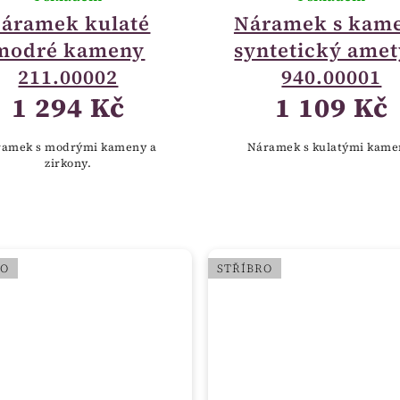
áramek kulaté
Náramek s kam
modré kameny
syntetický amet
211.00002
940.00001
1 294 Kč
1 109 Kč
ramek s modrými kameny a
Náramek s kulatými kame
zirkony.
RO
STŘÍBRO