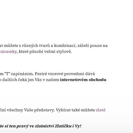
rat můžete z různých tvarů a kombinací, záleží pouze na
náramky
, které působí velmi stylově.
m "T" zapínáním. Pestré vzorové provedení dává
o dalších čeká jen Vás v našem
internetovém obchodu
splní všechny Vaše představy. Vybírat také můžete
zlaté
te si ten pravý ve zlatnictví Zlatíčku i Vy!