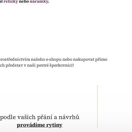
at
řetízky
nebo
náramky
.
prostřednictvím našeho e-shopu nebo nakupovat přímo
ch představ v naší pestré šperkovnici!
podle vašich přání a návrhů
provádíme rytiny