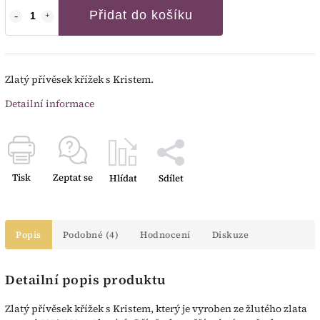
Přidat do košíku
Zlatý přívěsek křížek s Kristem.
Detailní informace
Tisk
Zeptat se
Hlídat
Sdílet
Popis
Podobné (4)
Hodnocení
Diskuze
Detailní popis produktu
Zlatý přívěsek křížek s Kristem, který je vyroben ze žlutého zlata