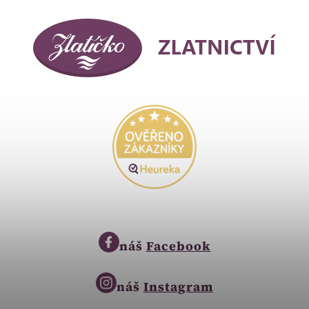
náš
Facebook
náš
Instagram