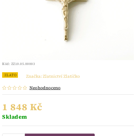
Kód:
ZZ10.05.00003
ZLATO
Značka:
Zlatnictví Zlatíčko
Neohodnoceno
1 848 Kč
Skladem