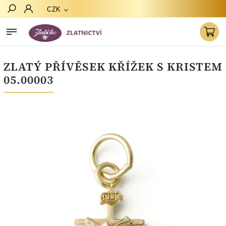
CZK
Hledat
ZLATÝ PŘÍVĚSEK KŘÍŽEK S KRISTEM
05.00003