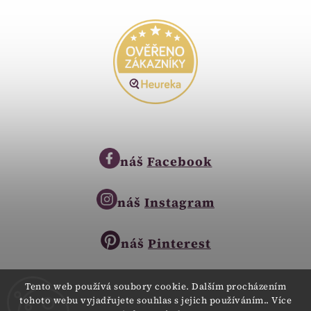
náš
Facebook
náš
Instagram
náš
Pinterest
Tento web používá soubory cookie. Dalším procházením
tohoto webu vyjadřujete souhlas s jejich používáním.. Více
Copyright © 2023