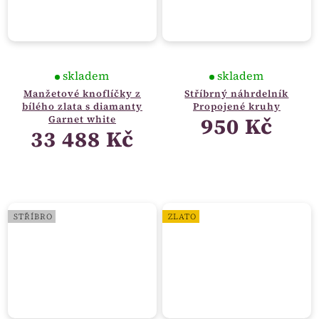
skladem
skladem
Manžetové knoflíčky z
Stříbrný náhrdelník
bílého zlata s diamanty
Propojené kruhy
950 Kč
Garnet white
33 488 Kč
STŘÍBRO
ZLATO