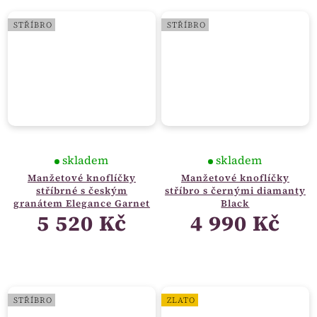
STŘÍBRO
STŘÍBRO
skladem
skladem
Manžetové knoflíčky
Manžetové knoflíčky
stříbrné s českým
stříbro s černými diamanty
granátem Elegance Garnet
Black
5 520 Kč
4 990 Kč
STŘÍBRO
ZLATO