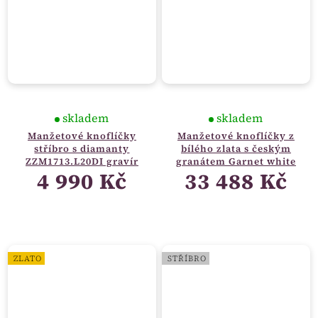
skladem
skladem
Manžetové knoflíčky
Manžetové knoflíčky z
stříbro s diamanty
bílého zlata s českým
ZZM1713.L20DI gravír
granátem Garnet white
4 990 Kč
33 488 Kč
ZLATO
STŘÍBRO