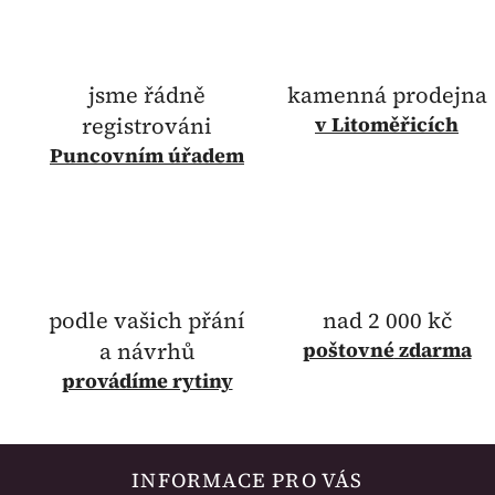
jsme řádně
kamenná prodejna
registrováni
v Litoměřicích
Puncovním úřadem
podle vašich přání
nad 2 000 kč
a návrhů
poštovné
zdarma
provádíme rytiny
INFORMACE PRO VÁS