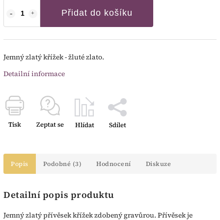
Přidat do košíku
Jemný zlatý křížek - žluté zlato.
Detailní informace
Tisk
Zeptat se
Hlídat
Sdílet
Popis
Podobné (3)
Hodnocení
Diskuze
Detailní popis produktu
Jemný zlatý přívěsek křížek zdobený gravůrou. Přívěsek je