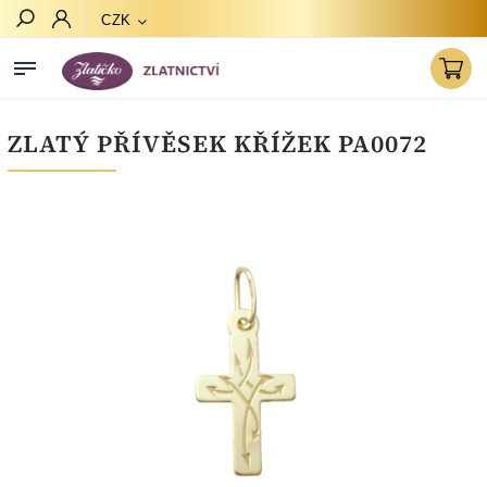
CZK
Hledat
ZLATÝ PŘÍVĚSEK KŘÍŽEK PA0072