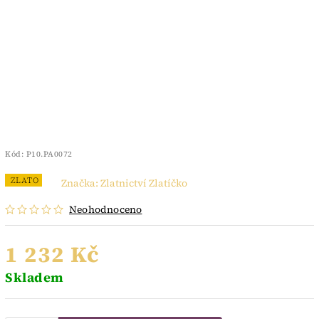
Kód:
P10.PA0072
ZLATO
Značka:
Zlatnictví Zlatíčko
Neohodnoceno
1 232 Kč
Skladem