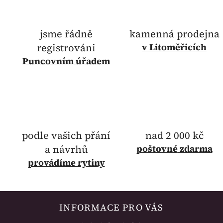
jsme řádně
kamenná prodejna
registrováni
v Litoměřicích
Puncovním úřadem
podle vašich přání
nad 2 000 kč
a návrhů
poštovné
zdarma
provádíme rytiny
INFORMACE PRO VÁS