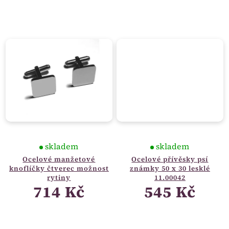
skladem
skladem
Ocelové manžetové
Ocelové přívěsky psí
knoflíčky čtverec možnost
známky 50 x 30 lesklé
rytiny
11.00042
714 Kč
545 Kč