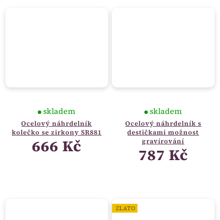
skladem
skladem
Ocelový náhrdelník
Ocelový náhrdelník s
kolečko se zirkony SR881
destičkami možnost
666 Kč
gravírování
787 Kč
ZLATO