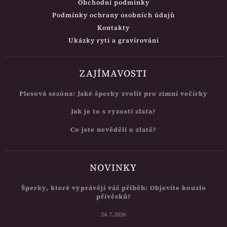
Obchodní podmínky
Podmínky ochrany osobních údajů
Kontakty
Ukázky rytí a gravírování
ZAJÍMAVOSTI
Plesová sezóna: Jaké šperky zvolit pro zimní večírky
Jak je to s ryzostí zlata?
Co jste nevěděli o zlatě?
NOVINKY
Šperky, které vyprávějí váš příběh: Objevíte kouzlo
přívěsků?
24.7.2026