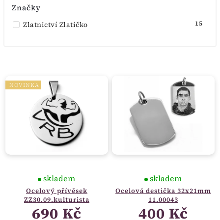
Značky
15
Zlatnictví Zlatíčko
NOVINKA
skladem
skladem
Ocelový přívěsek
Ocelová destička 32x21mm
ZZ30.09.kulturista
11.00043
690 Kč
400 Kč