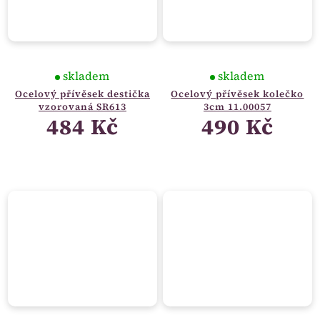
skladem
skladem
Ocelový přívěsek destička
Ocelový přívěsek kolečko
vzorovaná SR613
3cm 11.00057
484 Kč
490 Kč