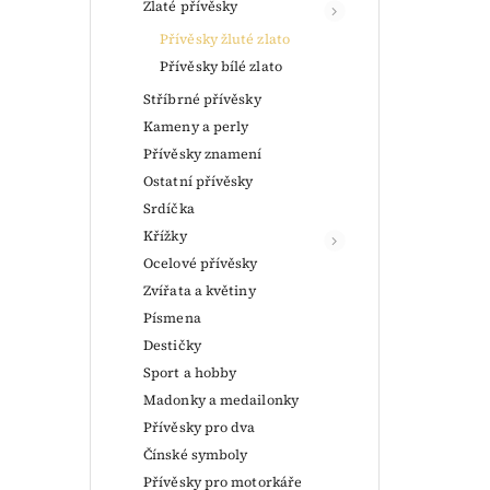
Zlaté přívěsky
Přívěsky žluté zlato
Přívěsky bílé zlato
Stříbrné přívěsky
Kameny a perly
Přívěsky znamení
Ostatní přívěsky
Srdíčka
Křížky
Ocelové přívěsky
Zvířata a květiny
Písmena
Destičky
Sport a hobby
Madonky a medailonky
Přívěsky pro dva
Čínské symboly
Přívěsky pro motorkáře