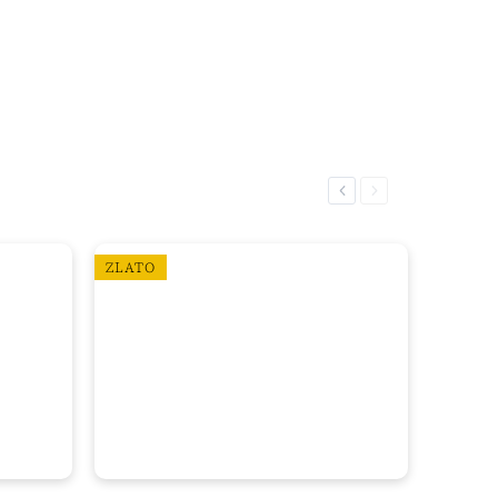
Previous
Next
ZLATO