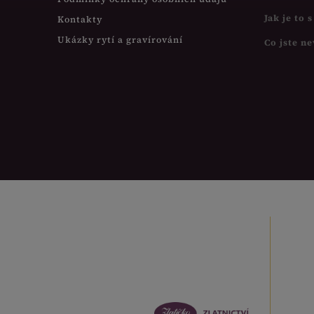
Jak je to 
Kontakty
Ukázky rytí a gravírování
Co jste ne