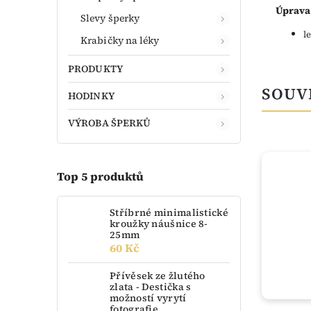
Úprava
Slevy šperky
l
Krabičky na léky
PRODUKTY
SOUV
HODINKY
VÝROBA ŠPERKŮ
TIP
Top 5 produktů
Stříbrné minimalistické
kroužky náušnice 8-
25mm
60 Kč
Přívěsek ze žlutého
zlata - Destička s
možností vyrytí
fotografie