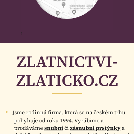
;
ZLATNICTVI-
ZLATICKO.CZ
Jsme rodinná firma, která se na českém trhu
pohybuje od roku 1994. Vyrábíme a
prodáváme
snubní
či
zásnubní prstýnky
a