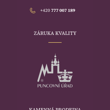
+420
777 007 189
ZÁRUKA KVALITY
KAMENNÁ PRODEJNA