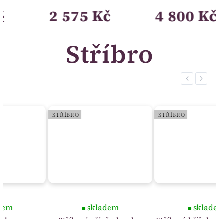
2 575 Kč
4 800 Kč
Stříbro
Previous
Next
STŘÍBRO
STŘÍBRO
skladem
skladem