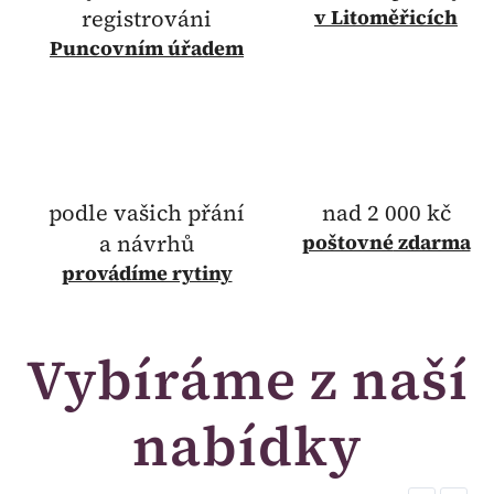
registrováni
v Litoměřicích
Puncovním úřadem
podle vašich přání
nad 2 000 kč
a návrhů
poštovné
zdarma
provádíme rytiny
Vybíráme z naší
nabídky