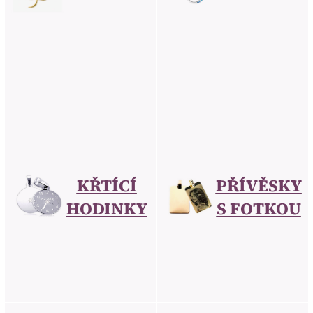
KŘTÍCÍ
PŘÍVĚSKY
HODINKY
S FOTKOU