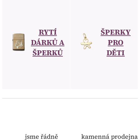
RYTÍ
ŠPERKY
DÁRKŮ A
PRO
ŠPERKŮ
DĚTI
jsme řádně
kamenná prodejna