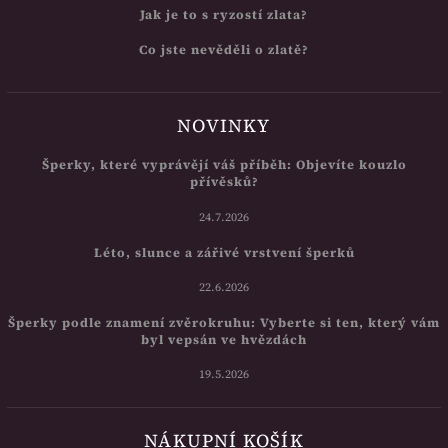
Jak je to s ryzostí zlata?
Co jste nevěděli o zlatě?
NOVINKY
Šperky, které vyprávějí váš příběh: Objevíte kouzlo
přívěsků?
24.7.2026
Léto, slunce a zářivé vrstvení šperků
22.6.2026
Šperky podle znamení zvěrokruhu: Vyberte si ten, který vám
byl vepsán ve hvězdách
19.5.2026
NÁKUPNÍ KOŠÍK