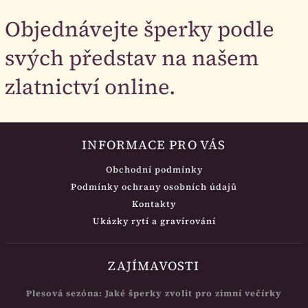
Objednávejte šperky podle
svých představ na našem
zlatnictví online.
INFORMACE PRO VÁS
Obchodní podmínky
Podmínky ochrany osobních údajů
Kontakty
Ukázky rytí a gravírování
ZAJÍMAVOSTI
Plesová sezóna: Jaké šperky zvolit pro zimní večírky