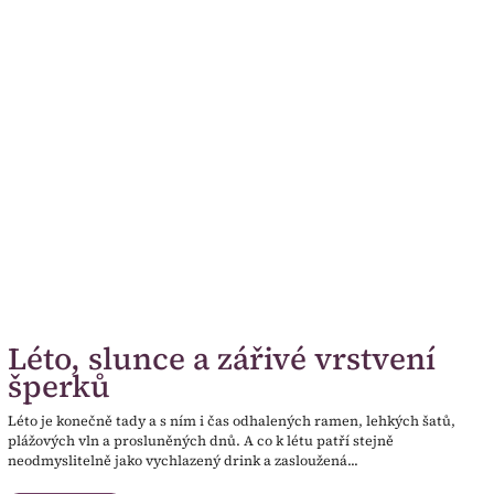
Léto, slunce a zářivé vrstvení
šperků
Léto je konečně tady a s ním i čas odhalených ramen, lehkých šatů,
plážových vln a prosluněných dnů. A co k létu patří stejně
neodmyslitelně jako vychlazený drink a zasloužená...