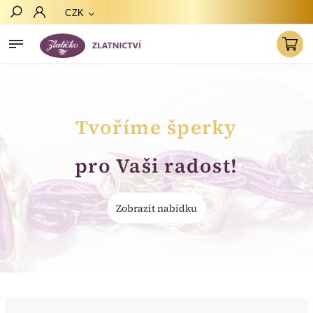
CZK
Hledat
Tvoříme šperky
pro Vaši radost!
Zobrazit nabídku