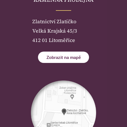
Zlatnictví Zlatíčko
Velká Krajská 45/3
412 01 Litoměřice
Zobrazit na mapě