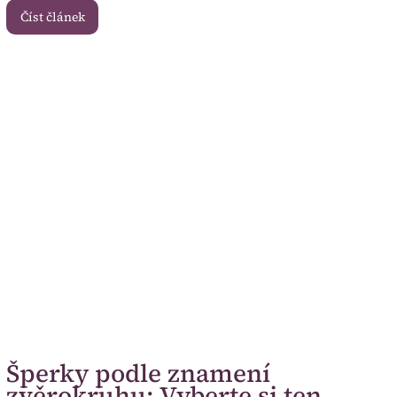
Číst článek
Šperky podle znamení
zvěrokruhu: Vyberte si ten,