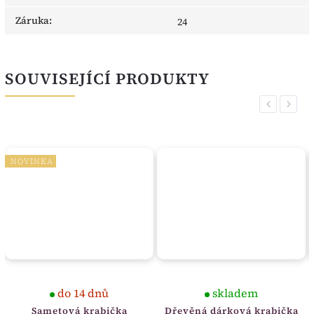
Záruka
:
24
SOUVISEJÍCÍ PRODUKTY
Previous
Next
NOVINKA
do 14 dnů
skladem
Sametová krabička
Dřevěná dárková krabička