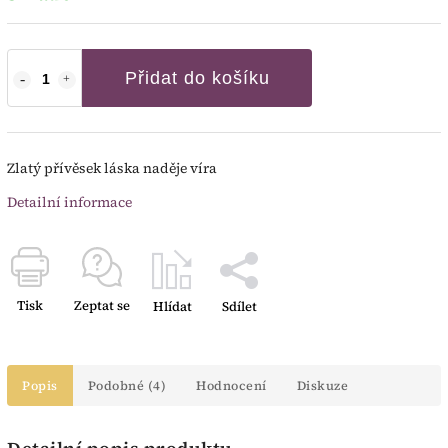
Přidat do košíku
Zlatý přívěsek láska naděje víra
Detailní informace
Tisk
Zeptat se
Hlídat
Sdílet
Popis
Podobné (4)
Hodnocení
Diskuze