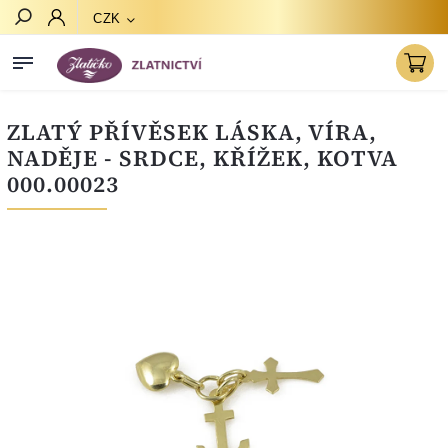
CZK
Hledat
ZLATÝ PŘÍVĚSEK LÁSKA, VÍRA,
NADĚJE - SRDCE, KŘÍŽEK, KOTVA
000.00023