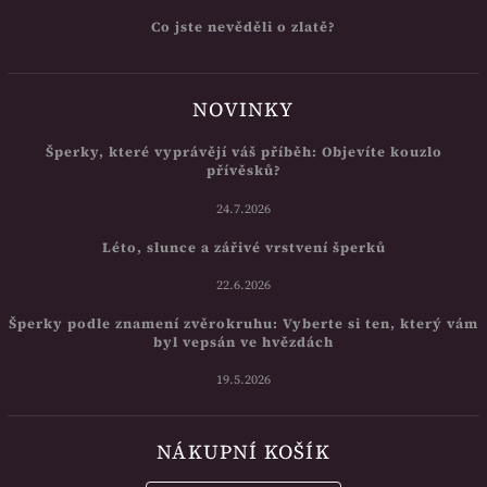
Co jste nevěděli o zlatě?
NOVINKY
Šperky, které vyprávějí váš příběh: Objevíte kouzlo
přívěsků?
24.7.2026
Léto, slunce a zářivé vrstvení šperků
22.6.2026
Šperky podle znamení zvěrokruhu: Vyberte si ten, který vám
byl vepsán ve hvězdách
19.5.2026
NÁKUPNÍ KOŠÍK