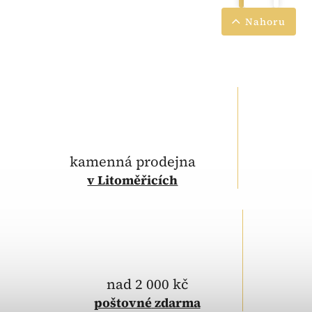
Nahoru
kamenná prodejna
v Litoměřicích
nad 2 000 kč
poštovné
zdarma