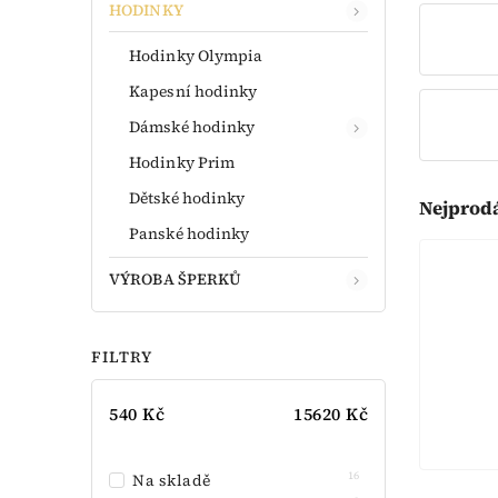
HODINKY
Hodinky Olympia
Kapesní hodinky
Dámské hodinky
Hodinky Prim
Dětské hodinky
Nejprod
Panské hodinky
VÝROBA ŠPERKŮ
FILTRY
540
Kč
15620
Kč
16
Na skladě