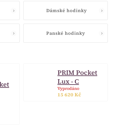
Dámské hodinky
Panské hodinky
PRIM Pocket
Lux - C
ket
Vyprodáno
15 620 Kč