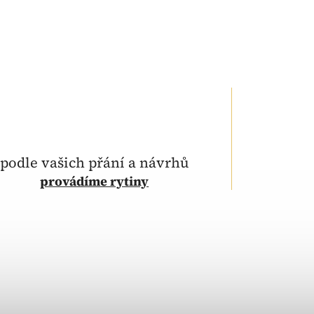
podle vašich přání a návrhů
provádíme rytiny