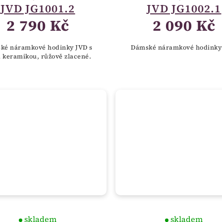
JVD JG1001.2
JVD JG1002.1
2 790 Kč
2 090 Kč
ké náramkové hodinky JVD s
Dámské náramkové hodinky
u keramikou, růžově zlacené.
skladem
skladem