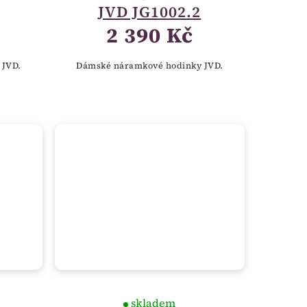
JVD JG1002.2
2 390 Kč
 JVD.
Dámské náramkové hodinky JVD.
skladem