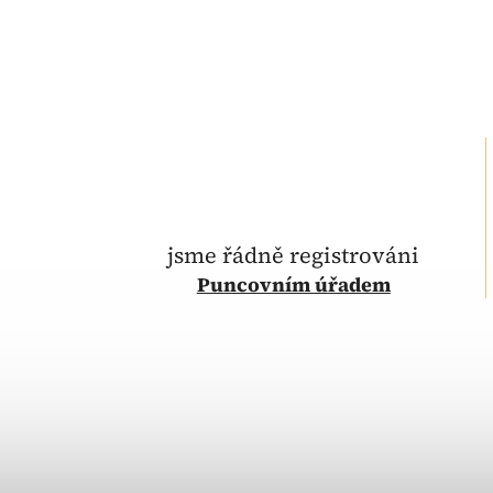
jsme řádně registrováni
Puncovním úřadem