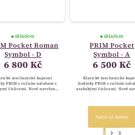
skladem
skladem
IM Pocket Roman
PRIM Pocket
Symbol - D
Symbol - A
6 800 Kč
6 500 Kč
asické mechanické kapesní
Klasické mechanické kape
nky PRIM s ručním nátahem s
hodinky PRIM s ručním náta
ymi číslicemi. Nově navržený
arabskými číslicemi. Nově na
 hodinek zdobí symbol českého
plášť hodinek zdobí symbol č
, tedy dvouocasý lev doplněný
znaku, tedy dvouocasý lev do
erbem, který...
erbem, který...
Načíst 12 dalších
1
3