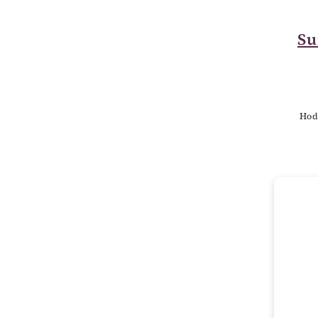
Su
Hod