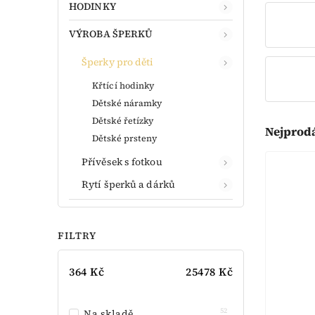
HODINKY
VÝROBA ŠPERKŮ
Šperky pro děti
Křtící hodinky
Dětské náramky
Dětské řetízky
Nejprod
Dětské prsteny
Přívěsek s fotkou
Rytí šperků a dárků
FILTRY
364
Kč
25478
Kč
52
Na skladě