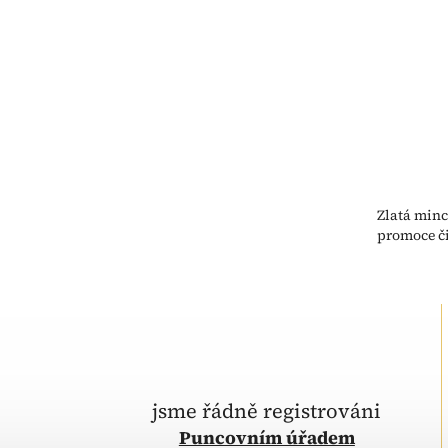
Zlatá minc
promoce č
jsme řádně registrováni
Puncovním úřadem