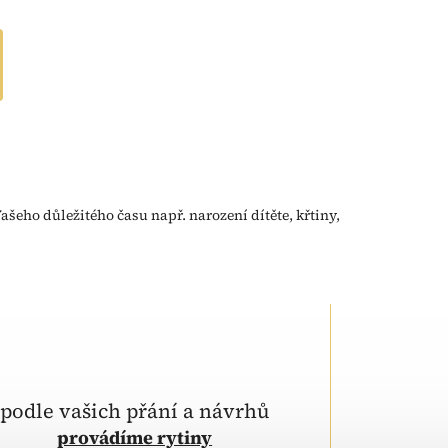
ašeho důležitého času např. narození dítěte, křtiny,
podle vašich přání a návrhů
provádíme rytiny