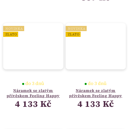
NOVINKA
NOVINKA
ZLATO
ZLATO
do 3 dnů
do 3 dnů
Náramek se zlatým
Náramek se zlatým
přívěskem Feeling Happy
přívěskem Feeling Happy
4 133 Kč
4 133 Kč