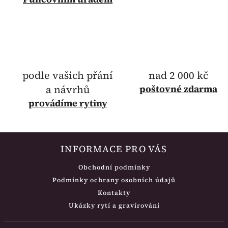
podle vašich přání
nad 2 000 kč
a návrhů
poštovné
zdarma
provádíme rytiny
INFORMACE PRO VÁS
Obchodní podmínky
Podmínky ochrany osobních údajů
Kontakty
Ukázky rytí a gravírování