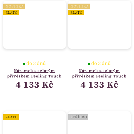
NOVINKA
NOVINKA
ZLATO
ZLATO
do 3 dnů
do 3 dnů
Náramek se zlatým
Náramek se zlatým
přívěskem Feeling Touch
přívěskem Feeling Touch
4 133 Kč
4 133 Kč
ZLATO
STŘÍBRO