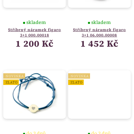
skladem
skladem
Stříbrný náramek figaro
Stříbrný náramek figaro
3+1 000.00018
3+1 06.000.00008
1 200 Kč
1 452 Kč
NOVINKA
NOVINKA
ZLATO
ZLATO
do 3 dnů
do 3 dnů