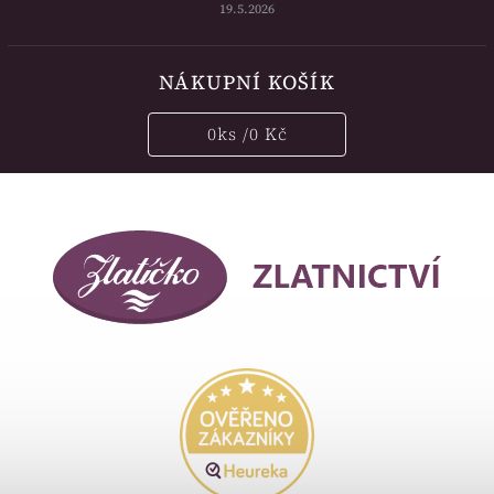
19.5.2026
NÁKUPNÍ KOŠÍK
0
ks /
0 Kč