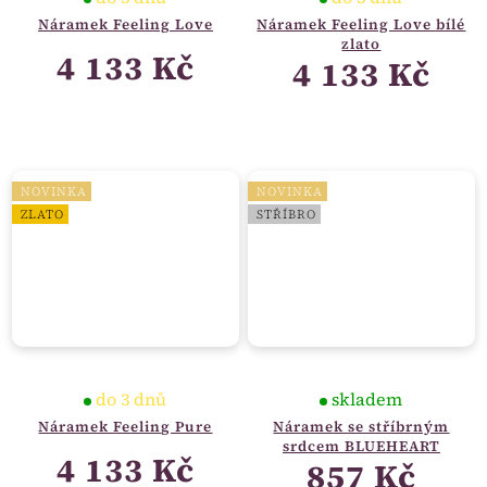
Náramek Feeling Love
Náramek Feeling Love bílé
zlato
4 133 Kč
4 133 Kč
NOVINKA
NOVINKA
ZLATO
STŘÍBRO
do 3 dnů
skladem
Náramek Feeling Pure
Náramek se stříbrným
srdcem BLUEHEART
4 133 Kč
857 Kč