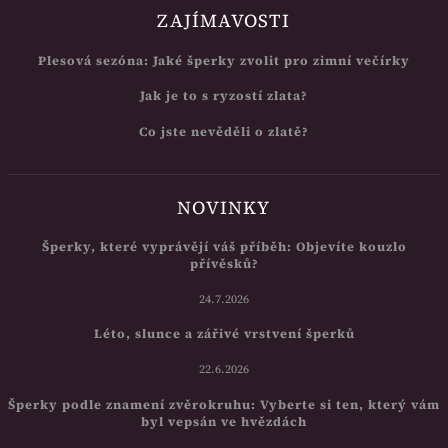
ZAJÍMAVOSTI
Plesová sezóna: Jaké šperky zvolit pro zimní večírky
Jak je to s ryzostí zlata?
Co jste nevěděli o zlatě?
NOVINKY
Šperky, které vyprávějí váš příběh: Objevíte kouzlo
přívěsků?
24.7.2026
Léto, slunce a zářivé vrstvení šperků
22.6.2026
Šperky podle znamení zvěrokruhu: Vyberte si ten, který vám
byl vepsán ve hvězdách