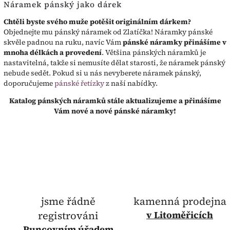
Náramek pánský jako dárek
Chtěli byste svého muže potěšit originálním dárkem?
Objednejte mu pánský náramek od Zlatíčka! Náramky pánské
skvěle padnou na ruku, navíc Vám
pánské náramky přinášíme v
mnoha délkách a provedení
. Většina pánských náramků je
nastavitelná, takže si nemusíte dělat starosti, že náramek pánský
nebude sedět. Pokud si u nás nevyberete náramek pánský,
doporučujeme
pánské řetízky
z naší nabídky.
Katalog pánských náramků stále aktualizujeme a přinášíme
Vám nové a nové pánské náramky!
jsme řádně
kamenná prodejna
registrováni
v Litoměřicích
Puncovním úřadem