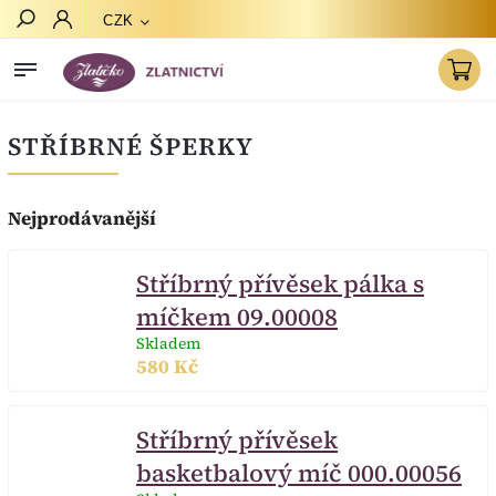
CZK
Hledat
STŘÍBRNÉ ŠPERKY
Nejprodávanější
Stříbrný přívěsek pálka s
míčkem 09.00008
Skladem
580 Kč
Stříbrný přívěsek
basketbalový míč 000.00056