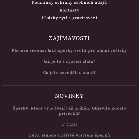
Podmínky ochrany osobních údajů
Kontakty
Ukázky rytí a gravírování
ZAJÍMAVOSTI
Plesová sezóna: Jaké šperky zvolit pro zimní večírky
Jak je to s ryzostí zlata?
Co jste nevěděli o zlatě?
NOVINKY
Šperky, které vyprávějí váš příběh: Objevíte kouzlo
přívěsků?
24.7.2026
Léto, slunce a zářivé vrstvení šperků