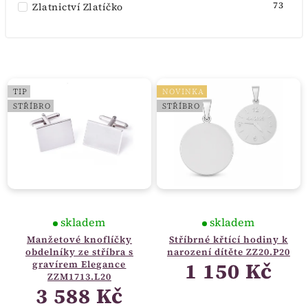
73
Zlatnictví Zlatíčko
TIP
NOVINKA
STŘÍBRO
STŘÍBRO
skladem
skladem
Manžetové knoflíčky
Stříbrné křtící hodiny k
obdelníky ze stříbra s
narození dítěte ZZ20.P20
1 150 Kč
gravírem Elegance
ZZM1713.L20
3 588 Kč