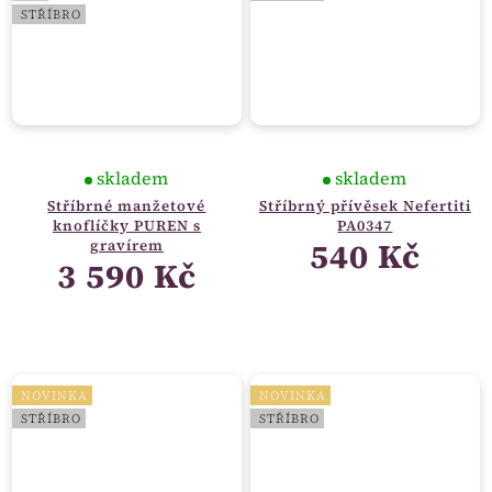
STŘÍBRO
skladem
skladem
Stříbrné manžetové
Stříbrný přívěsek Nefertiti
knoflíčky PUREN s
PA0347
540 Kč
gravírem
3 590 Kč
NOVINKA
NOVINKA
STŘÍBRO
STŘÍBRO