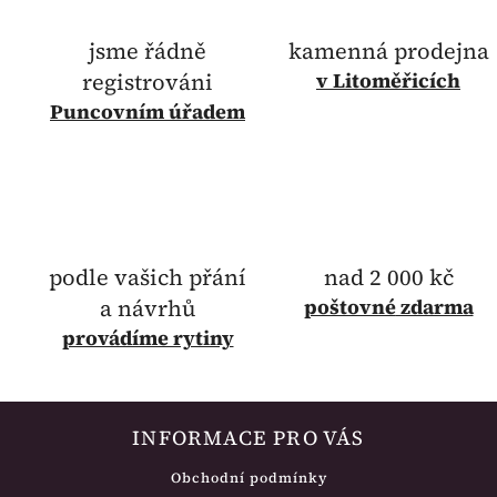
jsme řádně
kamenná prodejna
registrováni
v Litoměřicích
Puncovním úřadem
podle vašich přání
nad 2 000 kč
a návrhů
poštovné
zdarma
provádíme rytiny
INFORMACE PRO VÁS
Obchodní podmínky