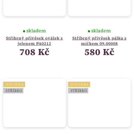
skladem
skladem
Stříbrný přívěsek oválek s
Stříbrný přívěsek pálka s
jelenem PA0212
míčkem 09.00008
708 Kč
580 Kč
NOVINKA
NOVINKA
STŘÍBRO
STŘÍBRO