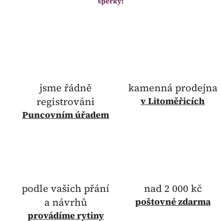
šperky
!
jsme řádně
kamenná prodejna
registrováni
v Litoměřicích
Puncovním úřadem
podle vašich přání
nad 2 000 kč
a návrhů
poštovné
zdarma
provádíme rytiny