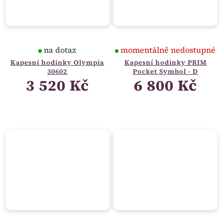
na dotaz
momentálně nedostupné
Kapesní hodinky Olympia
Kapesní hodinky PRIM
30602
Pocket Symbol - D
3 520 Kč
6 800 Kč