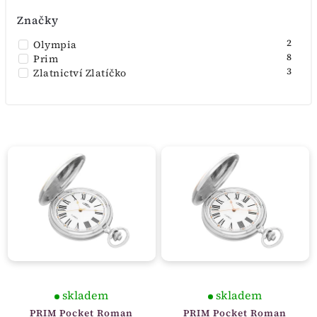
Značky
2
Olympia
8
Prim
3
Zlatnictví Zlatíčko
skladem
skladem
PRIM Pocket Roman
PRIM Pocket Roman