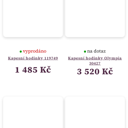
vyprodáno
na dotaz
Kapesní hodinky 119749
Kapesní hodinky Olympia
30427
1 485 Kč
3 520 Kč