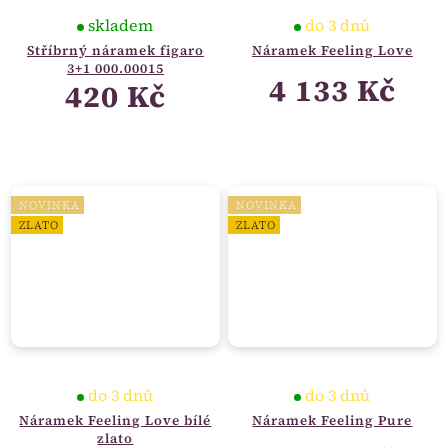
skladem
do 3 dnů
Stříbrný náramek figaro
Náramek Feeling Love
3+1 000.00015
4 133 Kč
420 Kč
NOVINKA
NOVINKA
ZLATO
ZLATO
do 3 dnů
do 3 dnů
Náramek Feeling Love bílé
Náramek Feeling Pure
zlato