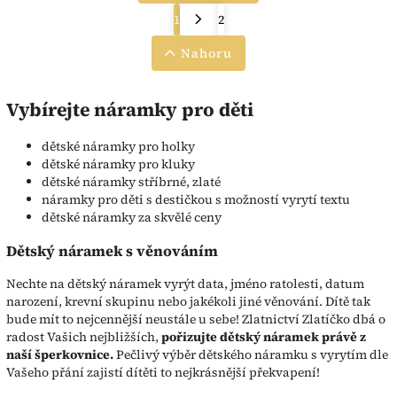
1
2
Nahoru
Vybírejte náramky pro děti
dětské náramky pro holky
dětské náramky pro kluky
dětské náramky stříbrné, zlaté
náramky pro děti s destičkou s možností vyrytí textu
dětské náramky za skvělé ceny
Dětský náramek s věnováním
Nechte na dětský náramek vyrýt data, jméno ratolesti, datum
narození, krevní skupinu nebo jakékoli jiné věnování. Dítě tak
bude mít to nejcennější neustále u sebe! Zlatnictví Zlatíčko dbá o
radost Vašich nejbližších,
pořizujte dětský náramek právě z
naší šperkovnice.
Pečlivý výběr dětského náramku s vyrytím dle
Vašeho přání zajistí dítěti to nejkrásnější překvapení!