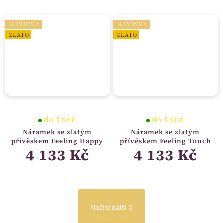
NOVINKA
NOVINKA
ZLATO
ZLATO
do 3 dnů
do 3 dnů
Náramek se zlatým
Náramek se zlatým
přívěskem Feeling Happy
přívěskem Feeling Touch
4 133 Kč
4 133 Kč
Načíst další 3