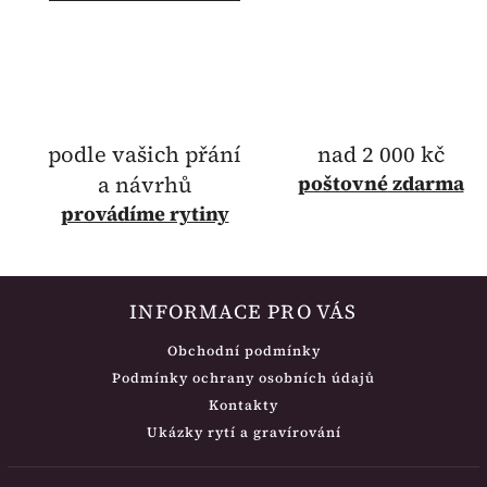
podle vašich přání
nad 2 000 kč
a návrhů
poštovné
zdarma
provádíme rytiny
INFORMACE PRO VÁS
Obchodní podmínky
Podmínky ochrany osobních údajů
Kontakty
Ukázky rytí a gravírování