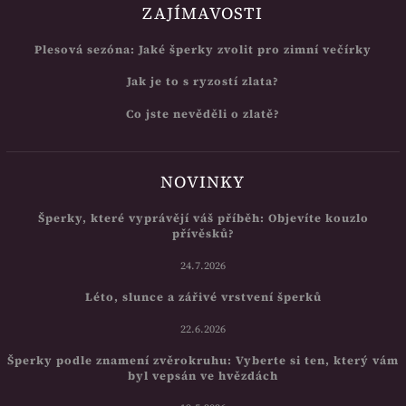
ZAJÍMAVOSTI
Plesová sezóna: Jaké šperky zvolit pro zimní večírky
Jak je to s ryzostí zlata?
Co jste nevěděli o zlatě?
NOVINKY
Šperky, které vyprávějí váš příběh: Objevíte kouzlo
přívěsků?
24.7.2026
Léto, slunce a zářivé vrstvení šperků
22.6.2026
Šperky podle znamení zvěrokruhu: Vyberte si ten, který vám
byl vepsán ve hvězdách