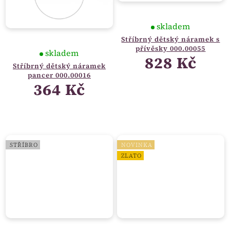
skladem
Stříbrný dětský náramek s
přívěsky 000.00055
skladem
828 Kč
Stříbrný dětský náramek
pancer 000.00016
364 Kč
STŘÍBRO
NOVINKA
ZLATO