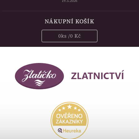
19.5.2026
NÁKUPNÍ KOŠÍK
0
ks /
0 Kč