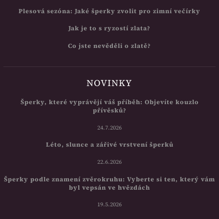
Plesová sezóna: Jaké šperky zvolit pro zimní večírky
Jak je to s ryzostí zlata?
Co jste nevěděli o zlatě?
NOVINKY
Šperky, které vyprávějí váš příběh: Objevíte kouzlo
přívěsků?
24.7.2026
Léto, slunce a zářivé vrstvení šperků
22.6.2026
Šperky podle znamení zvěrokruhu: Vyberte si ten, který vám
byl vepsán ve hvězdách
19.5.2026