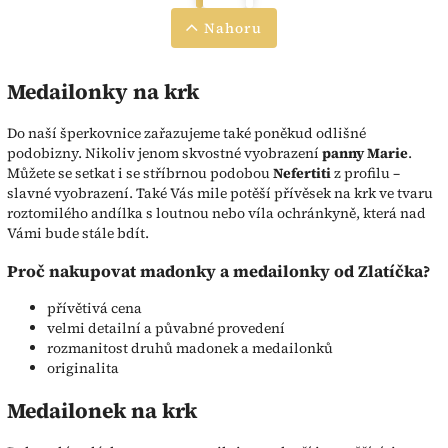
Nahoru
Medailonky na krk
Do naší šperkovnice zařazujeme také poněkud odlišné
podobizny. Nikoliv jenom skvostné vyobrazení
panny Marie
.
Můžete se setkat i se stříbrnou podobou
Nefertiti
z profilu –
slavné vyobrazení. Také Vás mile potěší přívěsek na krk ve tvaru
roztomilého andílka s loutnou nebo víla ochránkyně, která nad
Vámi bude stále bdít.
Proč nakupovat madonky a medailonky od Zlatíčka?
přívětivá cena
velmi detailní a půvabné provedení
rozmanitost druhů madonek a medailonků
originalita
Medailonek na krk