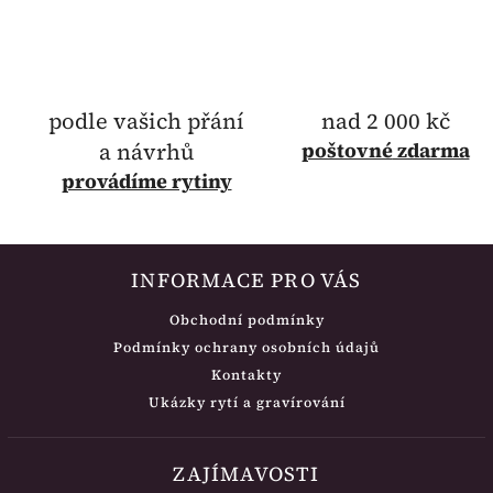
podle vašich přání
nad 2 000 kč
a návrhů
poštovné
zdarma
provádíme rytiny
INFORMACE PRO VÁS
Obchodní podmínky
Podmínky ochrany osobních údajů
Kontakty
Ukázky rytí a gravírování
ZAJÍMAVOSTI