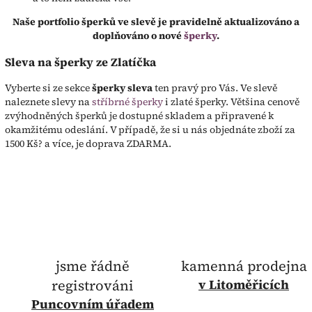
Naše portfolio šperků ve slevě je pravidelně aktualizováno a
doplňováno o nové
šperky
.
Sleva na šperky ze Zlatíčka
Vyberte si ze sekce
šperky sleva
ten pravý pro Vás. Ve slevě
naleznete slevy na
stříbrné šperky
i zlaté šperky. Většina cenově
zvýhodněných šperků je dostupné skladem a připravené k
okamžitému odeslání. V případě, že si u nás objednáte zboží za
1500 Kš? a více, je doprava ZDARMA.
jsme řádně
kamenná prodejna
registrováni
v Litoměřicích
Puncovním úřadem