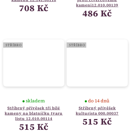
708 Kč
kameni12.010.00139
486 Kč
STŘÍBRO
STŘÍBRO
skladem
do 14 dnů
Stříbrný přívěsek tři bílé
Stříbrný přívěšek
kameny na blatníčku tvaru
kulturista 000.00037
515 Kč
listu 12.010.00114
515 Kč