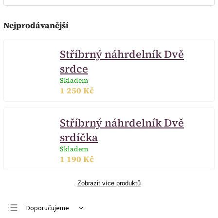
Nejprodávanější
Stříbrný náhrdelník Dvě
srdce
Skladem
1 250 Kč
Stříbrný náhrdelník Dvě
srdíčka
Skladem
1 190 Kč
Zobrazit více produktů
Doporučujeme