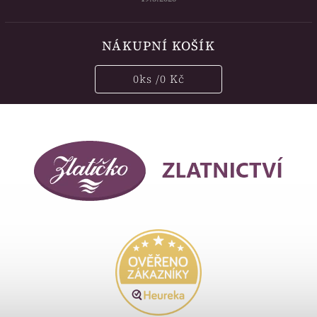
NÁKUPNÍ KOŠÍK
0
ks /
0 Kč