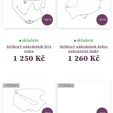
–16 %
–15 %
skladem
skladem
Stříbrný náhrdelník Dvě
Stříbrný náhrdelník Srdce
srdce
nekonečné lásky
1 250 Kč
1 260 Kč
STŘÍBRO
STŘÍBRO