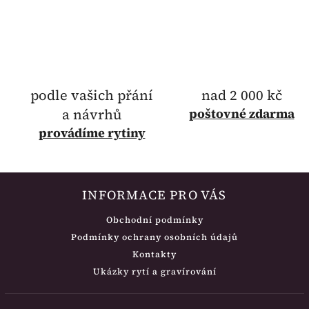
podle vašich přání
nad 2 000 kč
a návrhů
poštovné
zdarma
provádíme rytiny
INFORMACE PRO VÁS
Obchodní podmínky
Podmínky ochrany osobních údajů
Kontakty
Ukázky rytí a gravírování