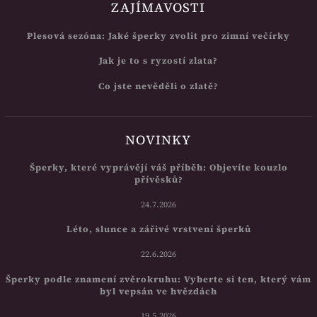
ZAJÍMAVOSTI
Plesová sezóna: Jaké šperky zvolit pro zimní večírky
Jak je to s ryzostí zlata?
Co jste nevěděli o zlatě?
NOVINKY
Šperky, které vyprávějí váš příběh: Objevíte kouzlo
přívěsků?
24.7.2026
Léto, slunce a zářivé vrstvení šperků
22.6.2026
Šperky podle znamení zvěrokruhu: Vyberte si ten, který vám
byl vepsán ve hvězdách
19.5.2026