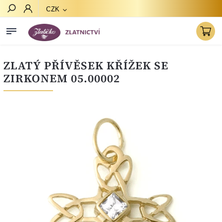
CZK
Hledat
ZLATÝ PŘÍVĚSEK KŘÍŽEK SE
ZIRKONEM 05.00002