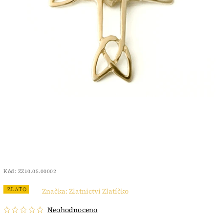
Kód:
ZZ10.05.00002
ZLATO
Značka:
Zlatnictví Zlatíčko
Neohodnoceno