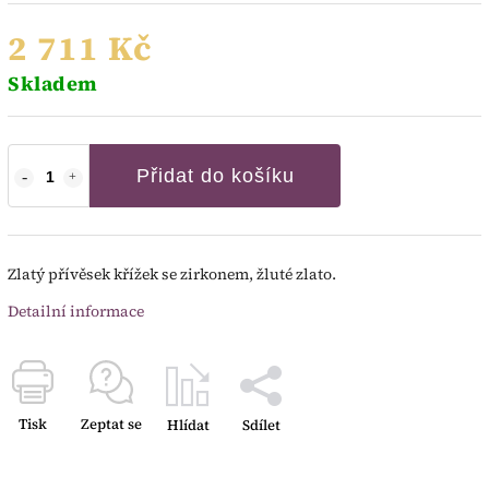
2 711 Kč
Skladem
Přidat do košíku
Zlatý přívěsek křížek se zirkonem, žluté zlato.
Detailní informace
Tisk
Zeptat se
Hlídat
Sdílet