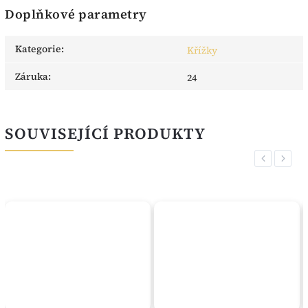
Doplňkové parametry
Kategorie
:
Křížky
Záruka
:
24
SOUVISEJÍCÍ PRODUKTY
Previous
Next