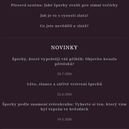
Plesová sezóna: Jaké šperky zvolit pro zimní večírky
Jak je to s ryzostí zlata?
Co jste nevěděli o zlatě?
NOVINKY
Šperky, které vyprávějí váš příběh: Objevíte kouzlo
přívěsků?
24.7.2026
Léto, slunce a zářivé vrstvení šperků
22.6.2026
Šperky podle znamení zvěrokruhu: Vyberte si ten, který vám
byl vepsán ve hvězdách
19.5.2026