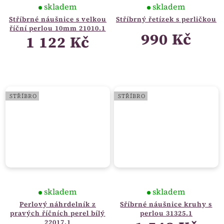
skladem
skladem
Stříbrné náušnice s velkou
Stříbrný řetízek s perličkou
říční perlou 10mm 21010.1
990 Kč
1 122 Kč
STŘÍBRO
STŘÍBRO
skladem
skladem
Perlový náhrdelník z
Sříbrné náušnice kruhy s
pravých říčních perel bílý
perlou 31325.1
22017.1