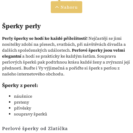
Nahoru
Šperky perly
Perly šperky se hodí ke každé příležitosti!
Nejčastěji se jimi
nositelky zdobí na plesech, svatbách, při návštěvách divadla a
dalších společenských událostech.
Perlové šperky jsou velmi
elegantní
a hodí se prakticky ke každým šatům. Souprava
perlových šperků pak podtrhnou krásu každé ženy a zvýrazní její
přednosti. Buďte i Vy výjimečná a pořiďte si šperk s perlou z
našeho internetového obchodu.
Šperky z perel:
náušnice
prsteny
přívěsky
soupravy šperků
Perlové šperky od Zlatíčka