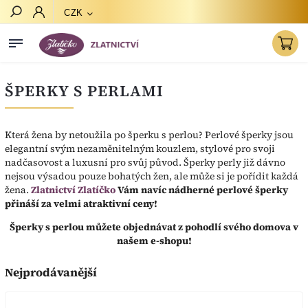
CZK
Hledat
ŠPERKY S PERLAMI
Která žena by netoužila po šperku s perlou? Perlové šperky jsou
elegantní svým nezaměnitelným kouzlem, stylové pro svoji
nadčasovost a luxusní pro svůj původ. Šperky perly již dávno
nejsou výsadou pouze bohatých žen, ale může si je pořídit každá
žena.
Zlatnictví Zlatíčko
Vám navíc nádherné perlové šperky
přináší za velmi atraktivní ceny!
Šperky s perlou můžete objednávat z pohodlí svého domova v
našem e-shopu!
Nejprodávanější