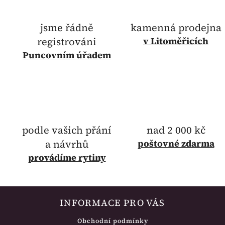
jsme řádně
kamenná prodejna
registrováni
v Litoměřicích
Puncovním úřadem
podle vašich přání
nad 2 000 kč
a návrhů
poštovné
zdarma
provádíme rytiny
INFORMACE PRO VÁS
Obchodní podmínky