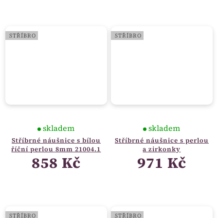
STŘÍBRO
STŘÍBRO
skladem
skladem
Stříbrné náušnice s bílou
Stříbrné náušnice s perlou
říční perlou 8mm 21004.1
a zirkonky
858 Kč
971 Kč
STŘÍBRO
STŘÍBRO