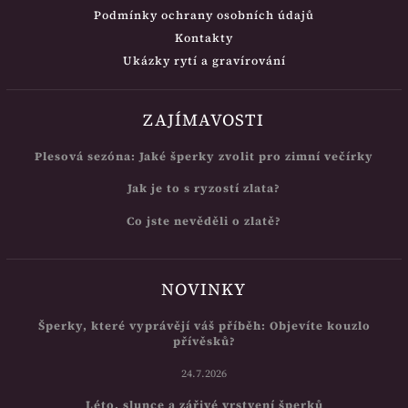
Podmínky ochrany osobních údajů
Kontakty
Ukázky rytí a gravírování
ZAJÍMAVOSTI
Plesová sezóna: Jaké šperky zvolit pro zimní večírky
Jak je to s ryzostí zlata?
Co jste nevěděli o zlatě?
NOVINKY
Šperky, které vyprávějí váš příběh: Objevíte kouzlo
přívěsků?
24.7.2026
Léto, slunce a zářivé vrstvení šperků