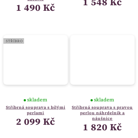
1 548 Kč
1 490 Kč
STŘÍBRO
skladem
skladem
Stříbrná souprava s bílými
Stříbrná souprava s pravou
perlami
perlou náhrdelník a
2 099 Kč
náušnice
1 820 Kč