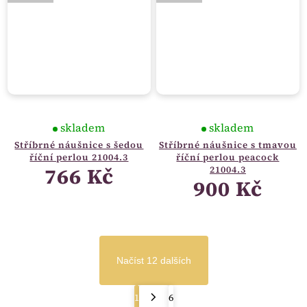
skladem
skladem
Stříbrné náušnice s šedou
Stříbrné náušnice s tmavou
říční perlou 21004.3
říční perlou peacock
766 Kč
21004.3
900 Kč
Načíst 12 dalších
1
6