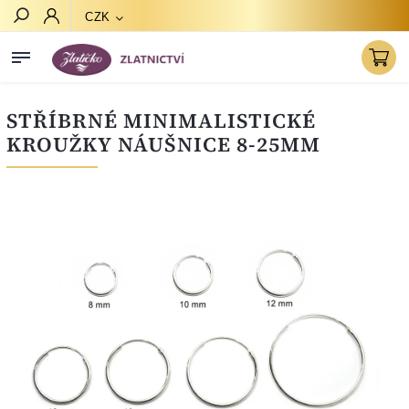
CZK
Hledat
STŘÍBRNÉ MINIMALISTICKÉ
KROUŽKY NÁUŠNICE 8-25MM