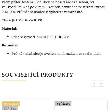
všem příležitostem. S oblibou se nosí v řadě za sebou, od
velikosti 8mm až po 25mm. Kroužek je vyroben ze stříbra ryzosti
925/1000. Průměr náušnice si vyberete ve variantě.
CENA JE UVEDA ZA KUS!
Materiál:
Stříbro ryzosti 925/1000 + RHODIUM
Rozměry:
Průměr náušnice je uveden na obrázku a ve variantách
SOUVISEJÍCÍ PRODUKTY
Previous
Next
NOVINKA
STŘÍBRO
STŘÍBRO