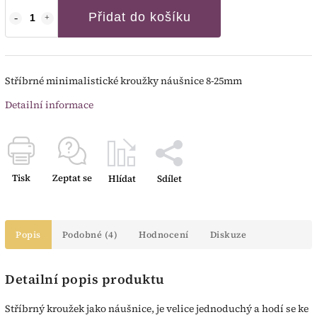
Přidat do košíku
Stříbrné minimalistické kroužky náušnice 8-25mm
Detailní informace
Tisk
Zeptat se
Hlídat
Sdílet
Popis
Podobné (4)
Hodnocení
Diskuze
Detailní popis produktu
Stříbrný kroužek jako náušnice, je velice jednoduchý a hodí se ke