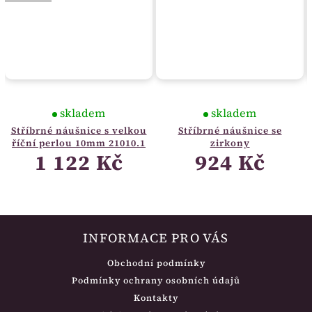
skladem
skladem
Stříbrné náušnice s velkou
Stříbrné náušnice se
říční perlou 10mm 21010.1
zirkony
1 122 Kč
924 Kč
INFORMACE PRO VÁS
Obchodní podmínky
Podmínky ochrany osobních údajů
Kontakty