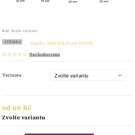
Kód:
Zvolte variantu
STŘÍBRO
Značka:
S&H GOLD and SILVER
Neohodnoceno
Varianta
od
60 Kč
Zvolte variantu