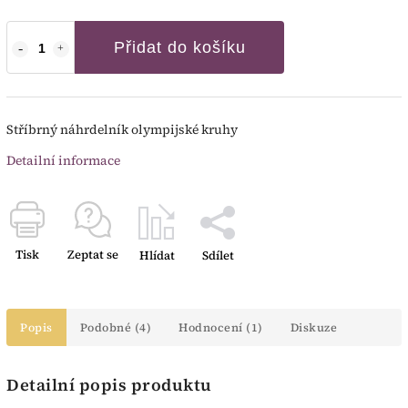
Přidat do košíku
Stříbrný náhrdelník olympijské kruhy
Detailní informace
Tisk
Zeptat se
Hlídat
Sdílet
Popis
Podobné (4)
Hodnocení (1)
Diskuze
Detailní popis produktu