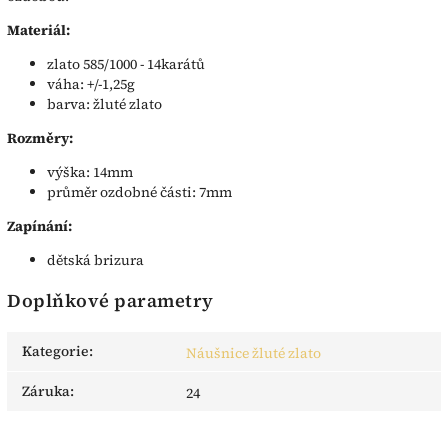
Materiál:
zlato 585/1000 - 14karátů
váha: +/-1,25g
barva: žluté zlato
Rozměry:
výška: 14mm
průměr ozdobné části: 7mm
Zapínání:
dětská brizura
Doplňkové parametry
Kategorie
:
Náušnice žluté zlato
Záruka
:
24