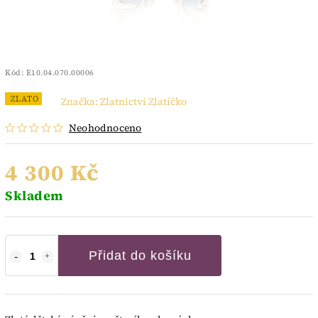
Kód:
E10.04.070.00006
ZLATO
Značka:
Zlatnictví Zlatíčko
Neohodnoceno
4 300 Kč
Skladem
Přidat do košíku