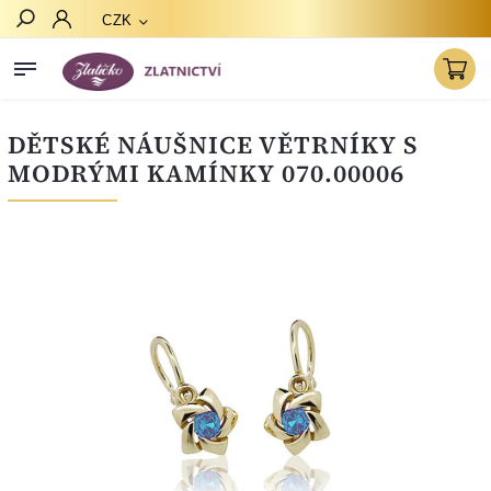
CZK
Hledat
DĚTSKÉ NÁUŠNICE VĚTRNÍKY S
MODRÝMI KAMÍNKY 070.00006