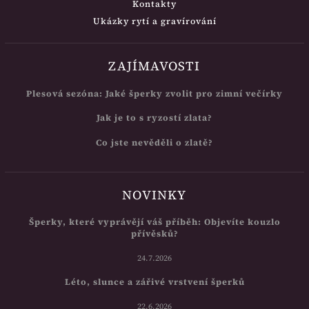
Kontakty
Ukázky rytí a gravírování
ZAJÍMAVOSTI
Plesová sezóna: Jaké šperky zvolit pro zimní večírky
Jak je to s ryzostí zlata?
Co jste nevěděli o zlatě?
NOVINKY
Šperky, které vyprávějí váš příběh: Objevíte kouzlo
přívěsků?
24.7.2026
Léto, slunce a zářivé vrstvení šperků
22.6.2026