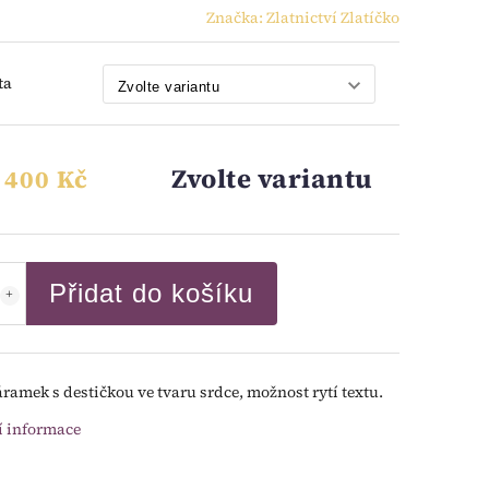
Značka:
Zlatnictví Zlatíčko
ta
Zvolte variantu
 400 Kč
Přidat do košíku
áramek s destičkou ve tvaru srdce, možnost rytí textu.
í informace