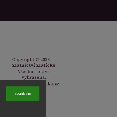
Copyright © 2023
Zlatnictví Zlatíčko
Všechna práva
vyhrazena.
Webdesign
Digitalka.cz
Souhlasím