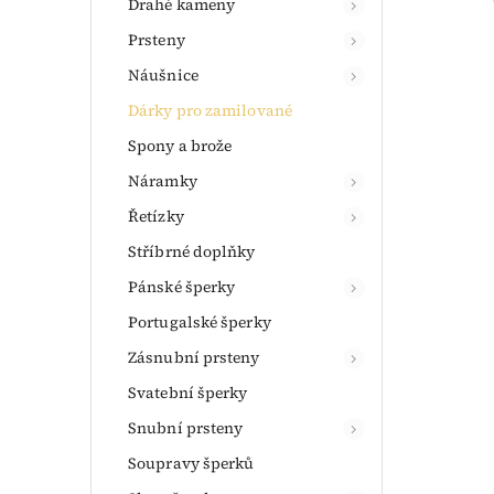
Drahé kameny
Prsteny
Náušnice
Dárky pro zamilované
Spony a brože
Náramky
Řetízky
Stříbrné doplňky
Pánské šperky
Portugalské šperky
Zásnubní prsteny
Svatební šperky
Snubní prsteny
Soupravy šperků