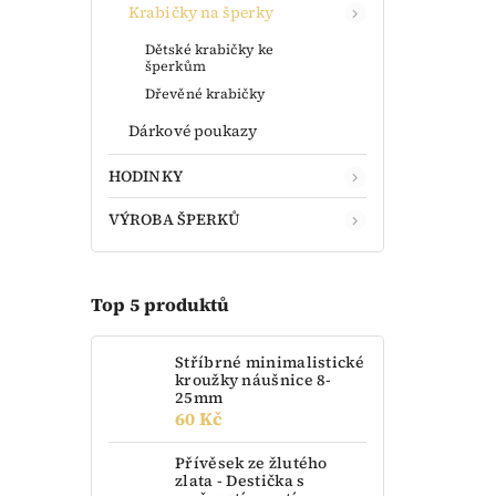
Krabičky na šperky
Dětské krabičky ke
šperkům
Dřevěné krabičky
Dárkové poukazy
HODINKY
VÝROBA ŠPERKŮ
Top 5 produktů
Stříbrné minimalistické
kroužky náušnice 8-
25mm
60 Kč
Přívěsek ze žlutého
zlata - Destička s