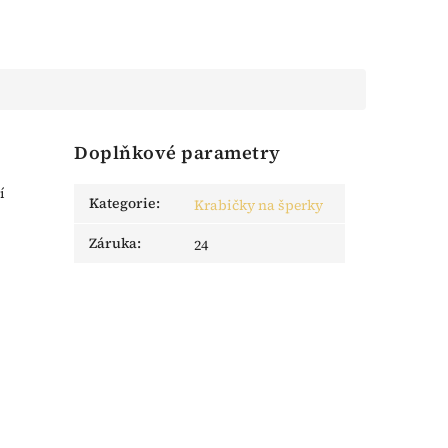
Doplňkové parametry
í
Kategorie
:
Krabičky na šperky
Záruka
:
24