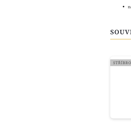
n
SOUV
NOVINKA
STŘÍBR
STŘÍBRO