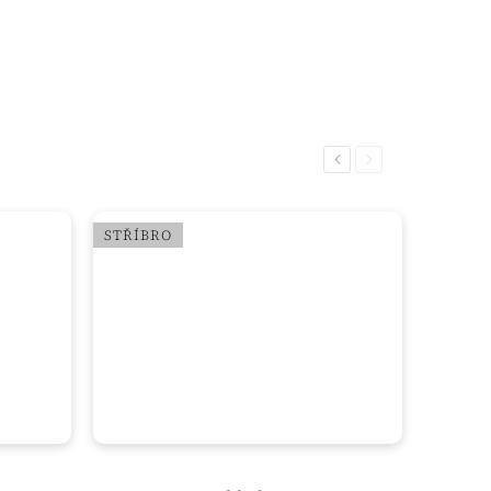
Previous
Next
STŘÍBRO