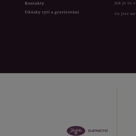
Jak je to 
Kontakty
Ukázky rytí a gravírování
Co jste ne