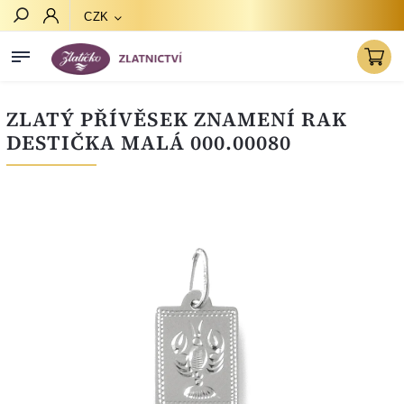
CZK
Hledat
ZLATÝ PŘÍVĚSEK ZNAMENÍ RAK
DESTIČKA MALÁ 000.00080