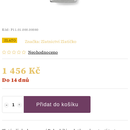
Kód:
P11.01.000.00080
ZLATO
Značka:
Zlatnictví Zlatíčko
Neohodnoceno
1 456 Kč
Do 14 dnů
Přidat do košíku