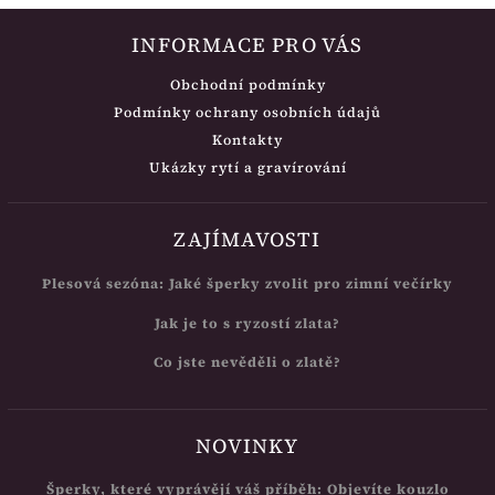
INFORMACE PRO VÁS
Obchodní podmínky
Podmínky ochrany osobních údajů
Kontakty
Ukázky rytí a gravírování
ZAJÍMAVOSTI
Plesová sezóna: Jaké šperky zvolit pro zimní večírky
Jak je to s ryzostí zlata?
Co jste nevěděli o zlatě?
NOVINKY
Šperky, které vyprávějí váš příběh: Objevíte kouzlo