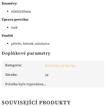
Rozměry:
62x62x55mm
Úprava povrchu:
lesk
Použití
přívěs, řetízek, náušnice
Doplňkové parametry
Kategorie
:
Krabičky na šperky
Záruka
:
24
Položka byla vyprodána…
SOUVISEJÍCÍ PRODUKTY