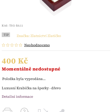
Kód:
TSG-BA11
TIP
Značka:
Zlatnictví Zlatíčko
Neohodnoceno
400 Kč
Momentálně nedostupné
Položka byla vyprodána…
Luxusní Krabička na šperky - dřevo
Detailní informace