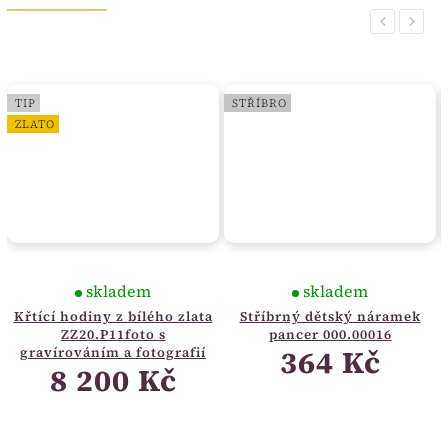
Previous
Next
TIP
STŘÍBRO
ZLATO
skladem
skladem
Křtící hodiny z bílého zlata
Stříbrný dětský náramek
ZZ20.P11foto s
pancer 000.00016
364 Kč
gravírováním a fotografií
8 200 Kč