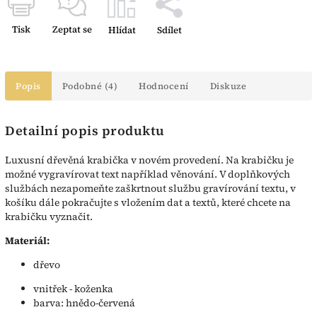
Tisk
Zeptat se
Hlídat
Sdílet
Popis
Podobné (4)
Hodnocení
Diskuze
Detailní popis produktu
Luxusní dřevěná krabička v novém provedení. Na krabičku je
možné vygravírovat text například věnování. V doplňkových
službách nezapomeňte zaškrtnout službu gravírování textu, v
košíku dále pokračujte s vložením dat a textů, které chcete na
krabičku vyznačit.
Materiál:
dřevo
vnitřek - koženka
barva: hnědo-červená