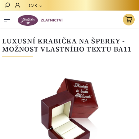
CZK
Hledat
LUXUSNÍ KRABIČKA NA ŠPERKY -
MOŽNOST VLASTNÍHO TEXTU BA11