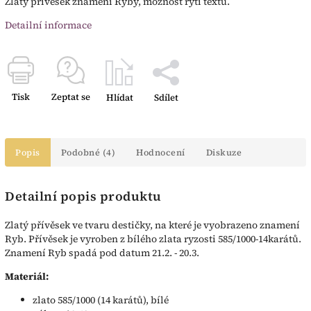
Zlatý přívěsek znamení Ryby, možnost rytí textu.
Detailní informace
Tisk
Zeptat se
Hlídat
Sdílet
Popis
Podobné (4)
Hodnocení
Diskuze
Detailní popis produktu
Zlatý přívěsek ve tvaru destičky, na které je vyobrazeno znamení
Ryb. Přívěsek je vyroben z bílého zlata ryzosti 585/1000-14karátů.
Znamení Ryb spadá pod datum 21.2. - 20.3.
Materiál:
zlato 585/1000 (14 karátů), bílé