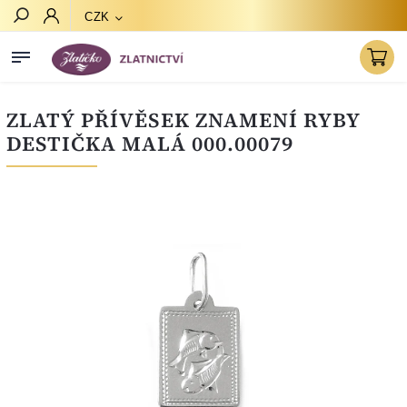
CZK
Hledat
ZLATÝ PŘÍVĚSEK ZNAMENÍ RYBY
DESTIČKA MALÁ 000.00079