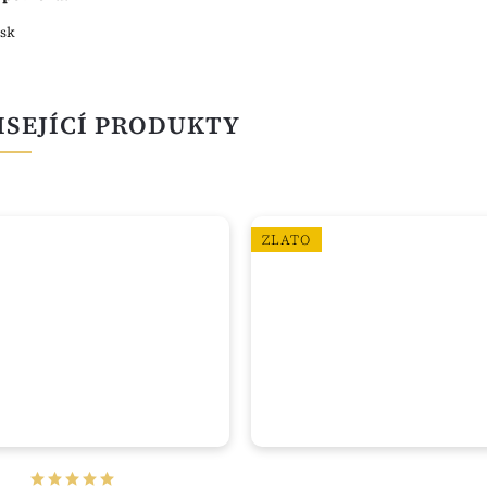
esk
ISEJÍCÍ PRODUKTY
ZLATO