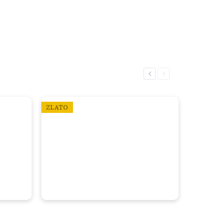
Previous
Next
ZLATO