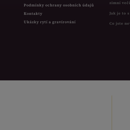
zimní več
Podmínky ochrany osobních údajů
Jak je to 
Kontakty
Ukázky rytí a gravírování
Co jste ne