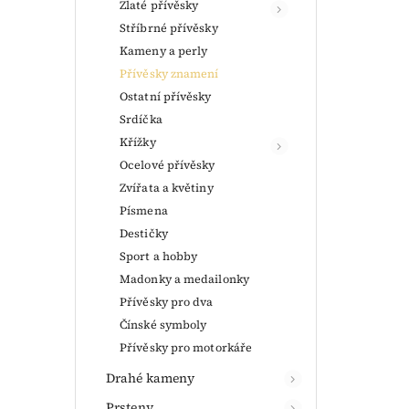
Zlaté přívěsky
Stříbrné přívěsky
Kameny a perly
Přívěsky znamení
Ostatní přívěsky
Srdíčka
Křížky
Ocelové přívěsky
Zvířata a květiny
Písmena
Destičky
Sport a hobby
Madonky a medailonky
Přívěsky pro dva
Čínské symboly
Přívěsky pro motorkáře
Drahé kameny
Prsteny