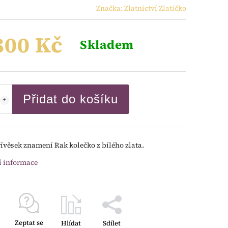
Značka:
Zlatnictví Zlatíčko
800 Kč
Skladem
Přidat do košíku
řívěsek znamení Rak kolečko z bílého zlata.
í informace
Zeptat se
Hlídat
Sdílet