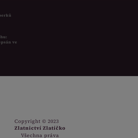
šperků
uhu:
epsán ve
Copyright © 2023
Zlatnictví Zlatíčko
Všechna práva