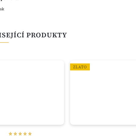
esk
ISEJÍCÍ PRODUKTY
ZLATO