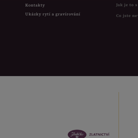
Jak je to 
Kontakty
Ukázky rytí a gravírování
Co jste ne