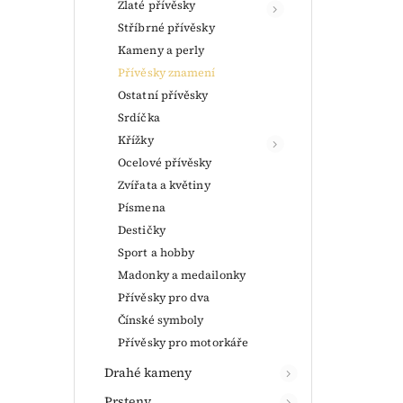
Zlaté přívěsky
Stříbrné přívěsky
Kameny a perly
Přívěsky znamení
Ostatní přívěsky
Srdíčka
Křížky
Ocelové přívěsky
Zvířata a květiny
Písmena
Destičky
Sport a hobby
Madonky a medailonky
Přívěsky pro dva
Čínské symboly
Přívěsky pro motorkáře
Drahé kameny
Prsteny