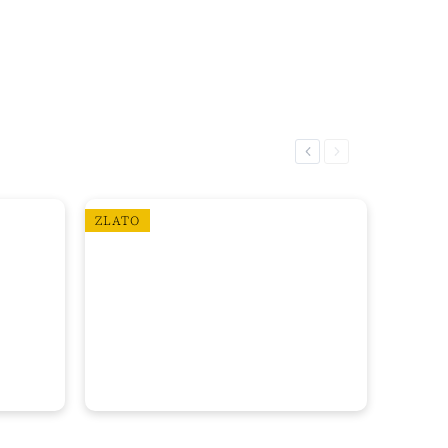
Previous
Next
ZLATO