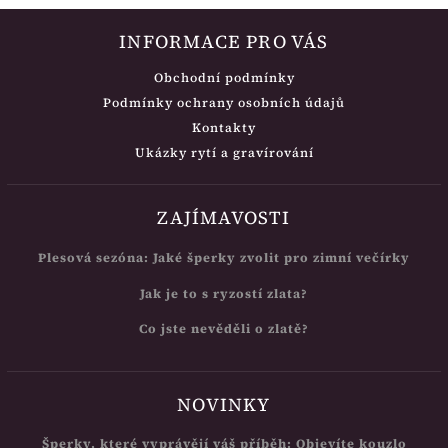
INFORMACE PRO VÁS
Obchodní podmínky
Podmínky ochrany osobních údajů
Kontakty
Ukázky rytí a gravírování
ZAJÍMAVOSTI
Plesová sezóna: Jaké šperky zvolit pro zimní večírky
Jak je to s ryzostí zlata?
Co jste nevěděli o zlatě?
NOVINKY
Šperky, které vyprávějí váš příběh: Objevíte kouzlo