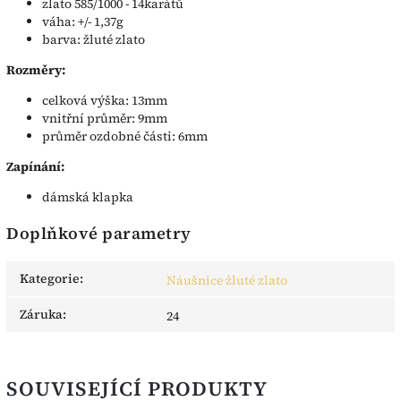
zlato 585/1000 - 14karátů
váha: +/- 1,37g
barva: žluté zlato
Rozměry:
celková výška: 13mm
vnitřní průměr: 9mm
průměr ozdobné části: 6mm
Zapínání:
dámská klapka
Doplňkové parametry
Kategorie
:
Náušnice žluté zlato
Záruka
:
24
SOUVISEJÍCÍ PRODUKTY