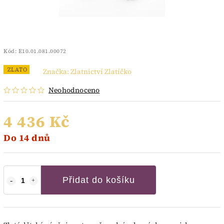
Kód:
E10.01.081.00072
ZLATO
Značka:
Zlatnictví Zlatíčko
Neohodnoceno
4 436 Kč
Do 14 dnů
Přidat do košíku