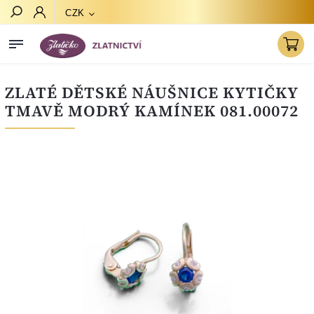
CZK
Hledat
ZLATÉ DĚTSKÉ NÁUŠNICE KYTIČKY
TMAVĚ MODRÝ KAMÍNEK 081.00072