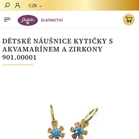
CZK
Hledat
DĚTSKÉ NÁUŠNICE KYTIČKY S
AKVAMARÍNEM A ZIRKONY
901.00001