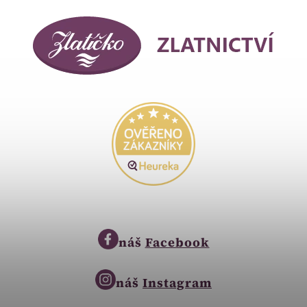
náš
Facebook
náš
Instagram