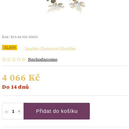
Kód:
E10.04.901.00001
ZLATO
Značka:
Zlatnictví Zlatíčko
Neohodnoceno
4 066 Kč
Do 14 dnů
Přidat do košíku