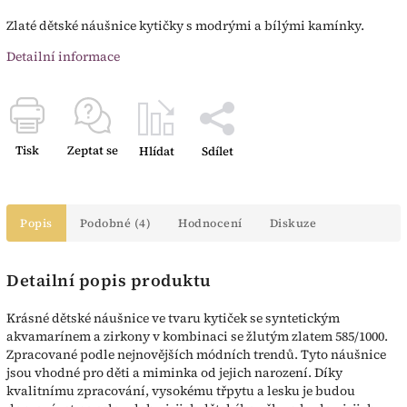
Zlaté dětské náušnice kytičky s modrými a bílými kamínky.
Detailní informace
Tisk
Zeptat se
Hlídat
Sdílet
Popis
Podobné (4)
Hodnocení
Diskuze
Detailní popis produktu
Krásné dětské náušnice ve tvaru kytiček se syntetickým
akvamarínem a zirkony v kombinaci se žlutým zlatem 585/1000.
Zpracované podle nejnovějších módních trendů. Tyto náušnice
jsou vhodné pro děti a miminka od jejich narození. Díky
kvalitnímu zpracování, vysokému třpytu a lesku je budou