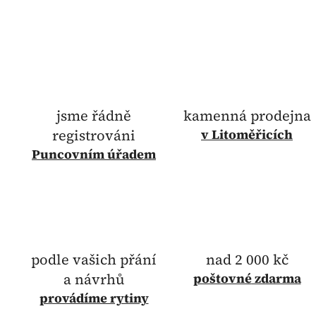
jsme řádně
kamenná prodejna
registrováni
v Litoměřicích
Puncovním úřadem
podle vašich přání
nad 2 000 kč
a návrhů
poštovné
zdarma
provádíme rytiny