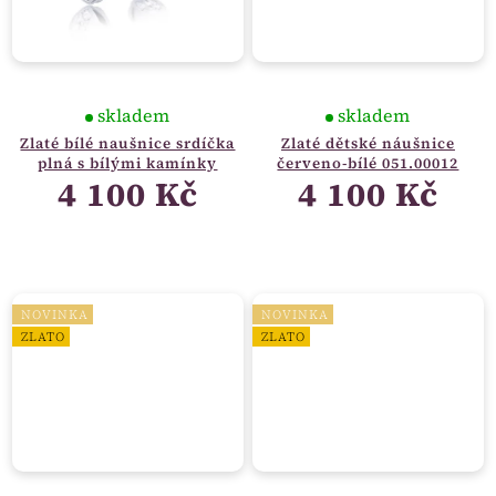
skladem
skladem
Zlaté bílé naušnice srdíčka
Zlaté dětské náušnice
plná s bílými kamínky
červeno-bílé 051.00012
4 100 Kč
4 100 Kč
NOVINKA
NOVINKA
ZLATO
ZLATO