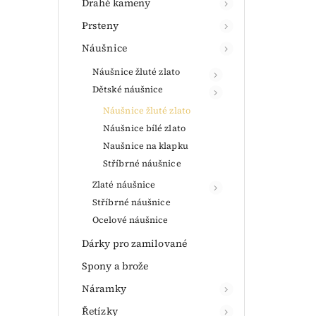
Drahé kameny
Prsteny
Náušnice
Náušnice žluté zlato
Dětské náušnice
Náušnice žluté zlato
Náušnice bílé zlato
Naušnice na klapku
Stříbrné náušnice
Zlaté náušnice
Stříbrné náušnice
Ocelové náušnice
Dárky pro zamilované
Spony a brože
Náramky
Řetízky