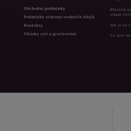
Obchodní podmínky
Plesová s
zimní več
Podmínky ochrany osobních údajů
Jak je to 
Kontakty
Ukázky rytí a gravírování
Co jste ne