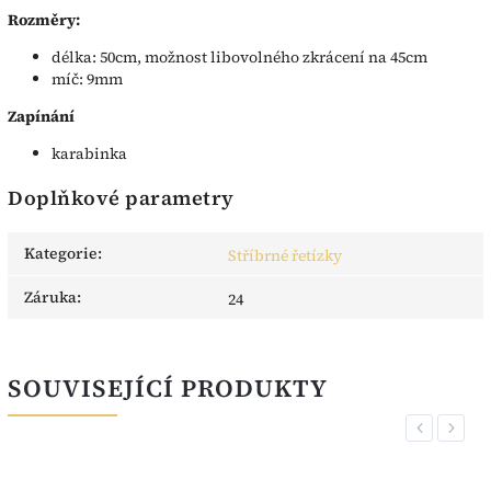
Rozměry:
délka: 50cm, možnost libovolného zkrácení na 45cm
míč: 9mm
Zapínání
karabinka
Doplňkové parametry
Kategorie
:
Stříbrné řetízky
Záruka
:
24
SOUVISEJÍCÍ PRODUKTY
Previous
Next