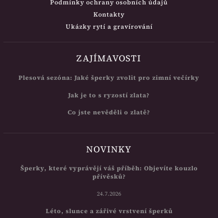
Podmínky ochrany osobních údajů
Kontakty
Ukázky rytí a gravírování
ZAJÍMAVOSTI
Plesová sezóna: Jaké šperky zvolit pro zimní večírky
Jak je to s ryzostí zlata?
Co jste nevěděli o zlatě?
NOVINKY
Šperky, které vyprávějí váš příběh: Objevíte kouzlo
přívěsků?
24.7.2026
Léto, slunce a zářivé vrstvení šperků