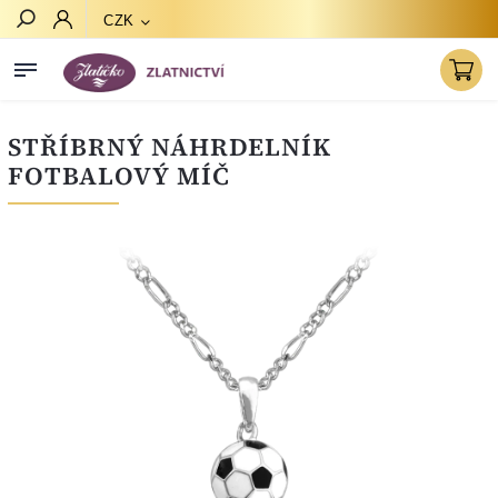
CZK
Hledat
STŘÍBRNÝ NÁHRDELNÍK
FOTBALOVÝ MÍČ