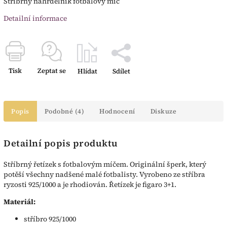
Stříbrný náhrdelník fotbalový míč
Detailní informace
Tisk
Zeptat se
Hlídat
Sdílet
Popis
Podobné (4)
Hodnocení
Diskuze
Detailní popis produktu
Stříbrný řetízek s fotbalovým míčem. Originální šperk, který
potěší všechny nadšené malé fotbalisty. Vyrobeno ze stříbra
ryzosti 925/1000 a je rhodiován. Řetízek je figaro 3+1.
Materiál:
stříbro 925/1000