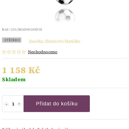
Kód:
C20.JMAD0018SN38
STŘÍBRO
Značka:
Zlatnictví Zlatíčko
Neohodnoceno
1 158 Kč
Skladem
Přidat do košíku