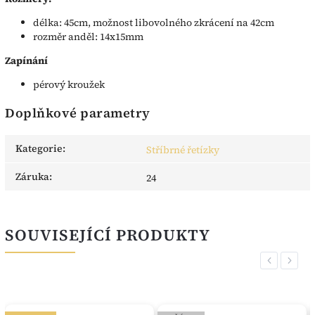
délka: 45cm, možnost libovolného zkrácení na 42cm
rozměr anděl: 14x15mm
Zapínání
pérový kroužek
Doplňkové parametry
Kategorie
:
Stříbrné řetízky
Záruka
:
24
SOUVISEJÍCÍ PRODUKTY
Previous
Next