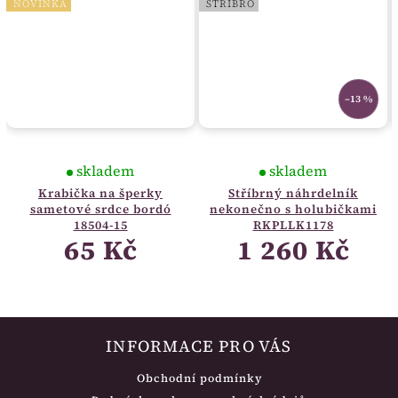
NOVINKA
STŘÍBRO
–13 %
skladem
skladem
Krabička na šperky
Stříbrný náhrdelník
sametové srdce bordó
nekonečno s holubičkami
18504-15
RKPLLK1178
65 Kč
1 260 Kč
INFORMACE PRO VÁS
Obchodní podmínky