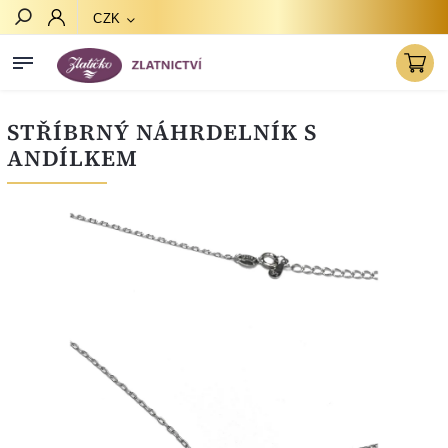
CZK
Hledat
STŘÍBRNÝ NÁHRDELNÍK S
ANDÍLKEM