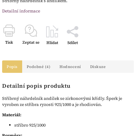
Stříbrný náhrdelník s andílkem.
Detailní informace
Tisk
Zeptat se
Hlídat
Sdílet
Popis
Podobné (4)
Hodnocení
Diskuze
Detailní popis produktu
Stříbrný náhrdelník andílek se zirkonovými křídly. Šperk je
vyroben ze stříbra ryzosti 925/1000 a je rhodiován.
Materiál:
stříbro 925/1000
Rozměry: