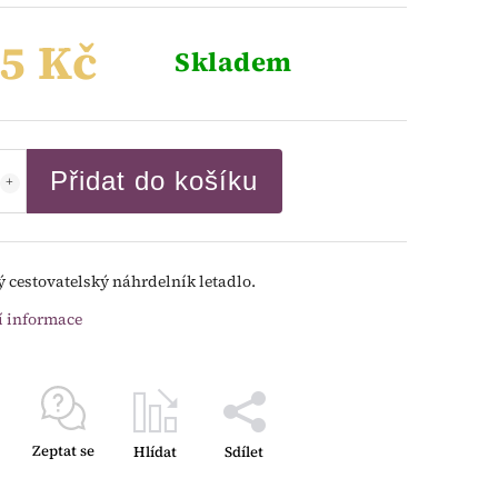
5 Kč
Skladem
Přidat do košíku
ý cestovatelský náhrdelník letadlo.
í informace
Zeptat se
Hlídat
Sdílet