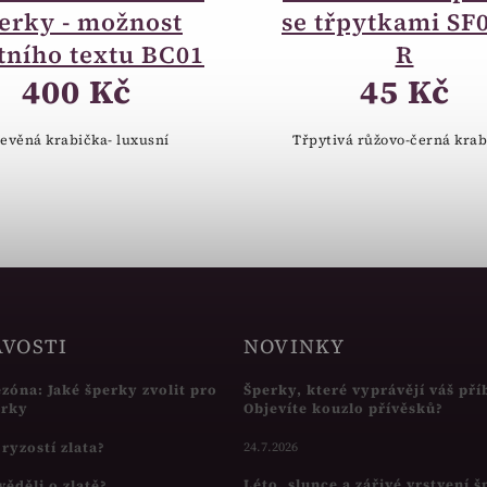
erky - možnost
se třpytkami SF
tního textu BC01
R
400 Kč
45 Kč
evěná krabička- luxusní
Třpytivá růžovo-černá krab
AVOSTI
NOVINKY
ezóna: Jaké šperky zvolit pro
Šperky, které vyprávějí váš pří
írky
Objevíte kouzlo přívěsků?
s ryzostí zlata?
24.7.2026
Léto, slunce a zářivé vrstvení 
věděli o zlatě?