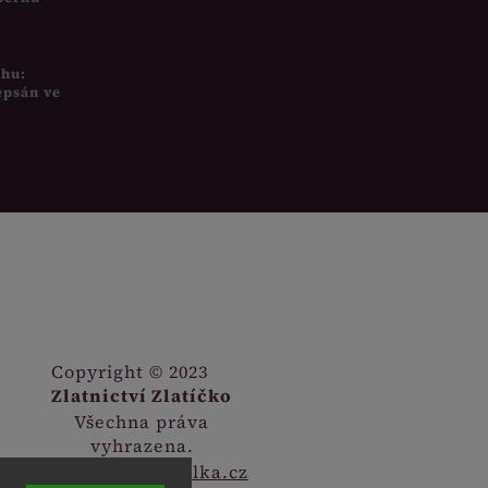
uhu:
epsán ve
Copyright © 2023
Zlatnictví Zlatíčko
Všechna práva
vyhrazena.
Webdesign
Digitalka.cz