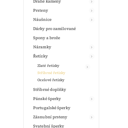
Drahé kameny
Prsteny
Náušnice
Dárky pro zamilované
Spony a brože
Náramky
Řetízky
Zlaté řetízky
Stříbrné řetízky
Ocelové řetízky
Stříbrné doplňky
Pánské šperky
Portugalské šperky
Zásnubní prsteny
Svatební šperky