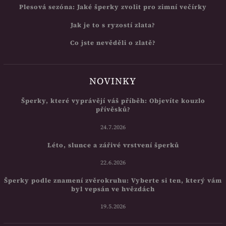
Plesová sezóna: Jaké šperky zvolit pro zimní večírky
Jak je to s ryzostí zlata?
Co jste nevěděli o zlatě?
NOVINKY
Šperky, které vyprávějí váš příběh: Objevíte kouzlo
přívěsků?
24.7.2026
Léto, slunce a zářivé vrstvení šperků
22.6.2026
Šperky podle znamení zvěrokruhu: Vyberte si ten, který vám
byl vepsán ve hvězdách
19.5.2026