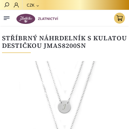
CZK
Hledat
STŘÍBRNÝ NÁHRDELNÍK S KULATOU
DESTIČKOU JMAS8200SN