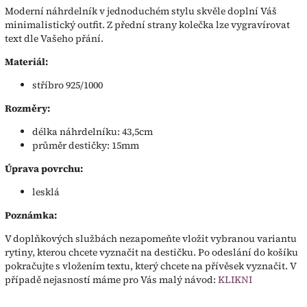
Moderní náhrdelník v jednoduchém stylu skvěle doplní Váš
minimalistický outfit. Z přední strany kolečka lze vygravírovat
text dle Vašeho přání.
Materiál:
stříbro 925/1000
Rozměry:
délka náhrdelníku: 43,5cm
průměr destičky: 15mm
Úprava povrchu:
lesklá
Poznámka:
V doplňkových službách nezapomeňte vložit vybranou variantu
rytiny, kterou chcete vyznačit na destičku. Po odeslání do košíku
pokračujte s vložením textu, který chcete na přívěsek vyznačit. V
případě nejasností máme pro Vás malý návod:
KLIKNI