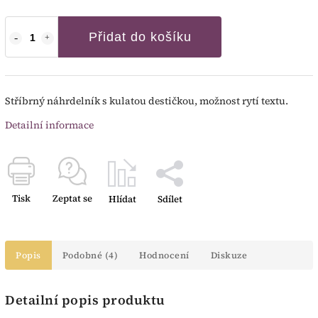
Přidat do košíku
Stříbrný náhrdelník s kulatou destičkou, možnost rytí textu.
Detailní informace
Tisk
Zeptat se
Hlídat
Sdílet
Popis
Podobné (4)
Hodnocení
Diskuze
Detailní popis produktu