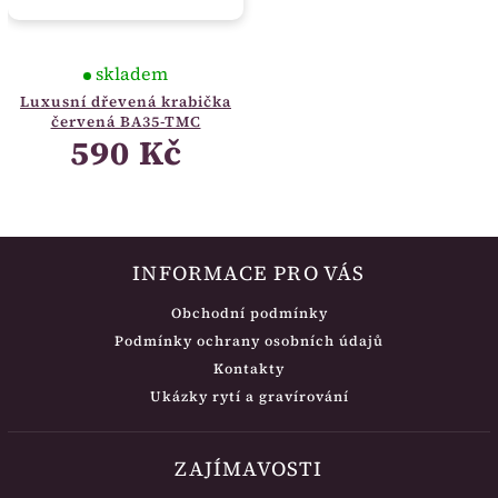
skladem
Luxusní dřevená krabička
červená BA35-TMC
590 Kč
INFORMACE PRO VÁS
Obchodní podmínky
Podmínky ochrany osobních údajů
Kontakty
Ukázky rytí a gravírování
ZAJÍMAVOSTI