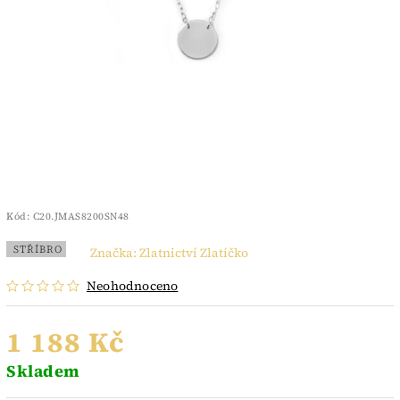
Kód:
C20.JMAS8200SN48
STŘÍBRO
Značka:
Zlatnictví Zlatíčko
Neohodnoceno
1 188 Kč
Skladem