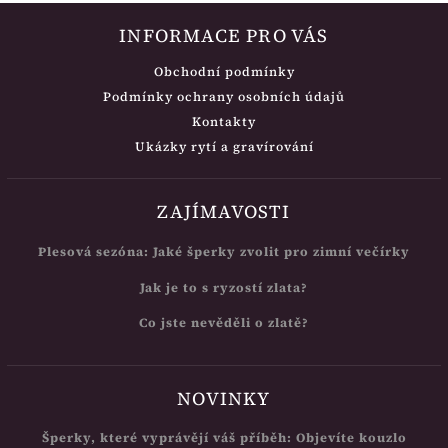
INFORMACE PRO VÁS
Obchodní podmínky
Podmínky ochrany osobních údajů
Kontakty
Ukázky rytí a gravírování
ZAJÍMAVOSTI
Plesová sezóna: Jaké šperky zvolit pro zimní večírky
Jak je to s ryzostí zlata?
Co jste nevěděli o zlatě?
NOVINKY
Šperky, které vyprávějí váš příběh: Objevíte kouzlo