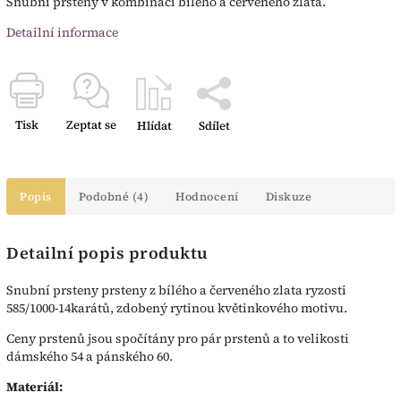
Snubní prsteny v kombinaci bílého a červeného zlata.
Detailní informace
Tisk
Zeptat se
Hlídat
Sdílet
Popis
Podobné (4)
Hodnocení
Diskuze
Detailní popis produktu
Snubní prsteny prsteny z bílého a červeného zlata ryzosti
585/1000-14karátů, zdobený rytinou květinkového motivu.
Ceny prstenů jsou spočítány pro pár prstenů a to velikosti
dámského 54 a pánského 60.
Materiál: