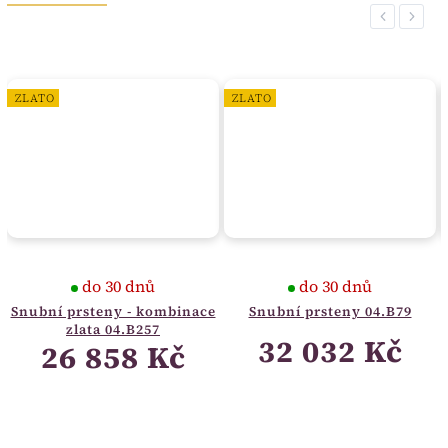
Previous
Next
ZLATO
ZLATO
do 30 dnů
do 30 dnů
Snubní prsteny - kombinace
Snubní prsteny 04.B79
zlata 04.B257
32 032 Kč
26 858 Kč