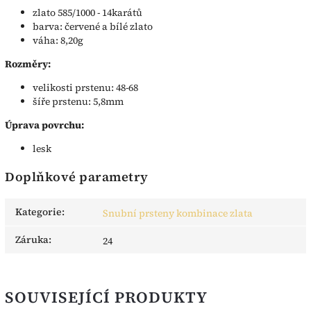
zlato 585/1000 - 14karátů
barva: červené a bílé zlato
váha: 8,20g
Rozměry:
velikosti prstenu: 48-68
šíře prstenu: 5,8mm
Úprava povrchu:
lesk
Doplňkové parametry
Kategorie
:
Snubní prsteny kombinace zlata
Záruka
:
24
SOUVISEJÍCÍ PRODUKTY