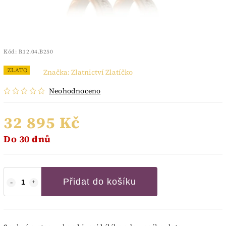
Kód:
R12.04.B250
ZLATO
Značka:
Zlatnictví Zlatíčko
Neohodnoceno
32 895 Kč
Do 30 dnů
Přidat do košíku