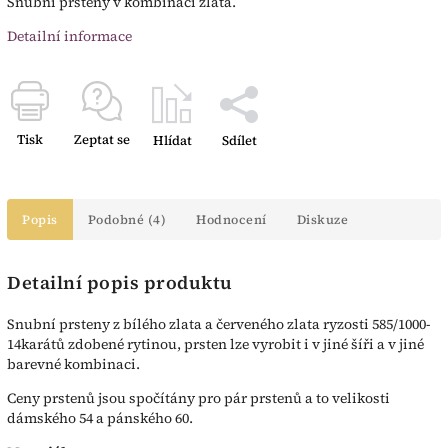
Snubní prsteny v kombinaci zlata.
Detailní informace
Tisk
Zeptat se
Hlídat
Sdílet
Popis
Podobné (4)
Hodnocení
Diskuze
Detailní popis produktu
Snubní prsteny z bílého zlata a červeného zlata ryzosti 585/1000-
14karátů zdobené rytinou, prsten lze vyrobit i v jiné šíři a v jiné
barevné kombinaci.
Ceny prstenů jsou spočítány pro pár prstenů a to velikosti
dámského 54 a pánského 60.