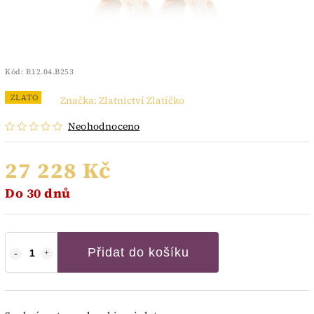
Kód:
R12.04.B253
ZLATO
Značka:
Zlatnictví Zlatíčko
Neohodnoceno
27 228 Kč
Do 30 dnů
Přidat do košíku