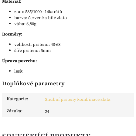
Materiál:
zlato 585/1000 - 14karátů
barva: červené a bílé zlato
váha: 6,80g
Rozměry:
velikosti prstenu: 48-68
šíře prstenu: 5mm
Úprava povrchu:
lesk
Doplňkové parametry
Kategorie
:
Snubní prsteny kombinace zlata
Záruka
:
24