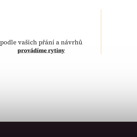
podle vašich přání a návrhů
provádíme rytiny