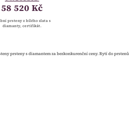
58 520 Kč
bní prsteny z bílého zlata s
diamanty, certifikát.
teny prsteny s diamantem za bezkonkurenční ceny. Rytí do prstenů 