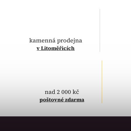
kamenná prodejna
v Litoměřicích
nad 2 000 kč
poštovné
zdarma