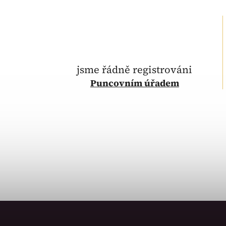
jsme řádně registrováni
Puncovním úřadem