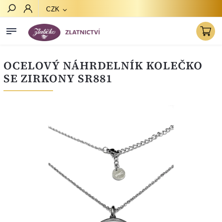
CZK
Hledat
OCELOVÝ NÁHRDELNÍK KOLEČKO
SE ZIRKONY SR881