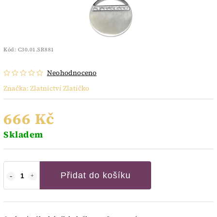
Kód:
C30.01.SR881
Neohodnoceno
Značka:
Zlatnictví Zlatíčko
666 Kč
Skladem
Přidat do košíku