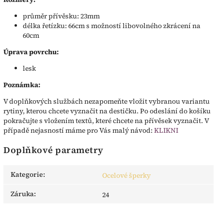
průměr přívěsku: 23mm
délka řetízku: 66cm s možností libovolného zkrácení na
60cm
Úprava povrchu:
lesk
Poznámka:
V doplňkových službách nezapomeňte vložit vybranou variantu
rytiny, kterou chcete vyznačit na destičku. Po odeslání do košíku
pokračujte s vložením textů, které chcete na přívěsek vyznačit. V
případě nejasností máme pro Vás malý návod:
KLIKNI
Doplňkové parametry
Kategorie
:
Ocelové šperky
Záruka
:
24