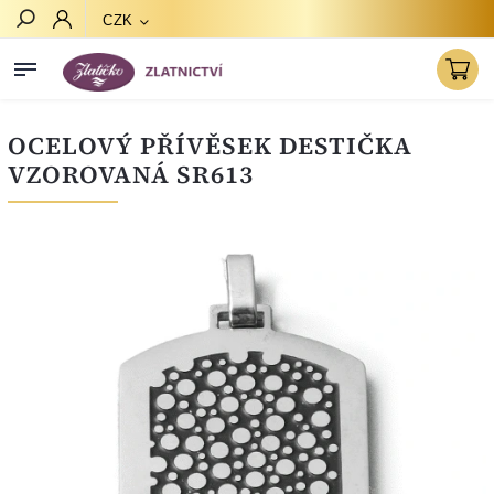
CZK
Hledat
OCELOVÝ PŘÍVĚSEK DESTIČKA
VZOROVANÁ SR613