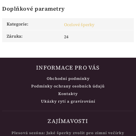
Doplňkové parametry
Kategorie
:
Ocelové šperky
Záruka
:
24
INFORMACE PRO VÁS
Obchodní podmínky
Podmínky ochrany osobních údajů
Kontakty
Ukázky rytí a gravírování
ZAJÍMAVOSTI
Plesová sezóna: Jaké šperky zvolit pro zimní večírky