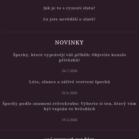
Jak je to s ryzostí zlata?
Co jste nevěděli o zlatě?
NOVINKY
Šperky, které vyprávějí váš příběh: Objevíte kouzlo
přívěsků?
24.7.2026
Léto, slunce a zářivé vrstvení šperků
22.6.2026
Šperky podle znamení zvěrokruhu: Vyberte si ten, který vám
byl vepsán ve hvězdách
19.5.2026