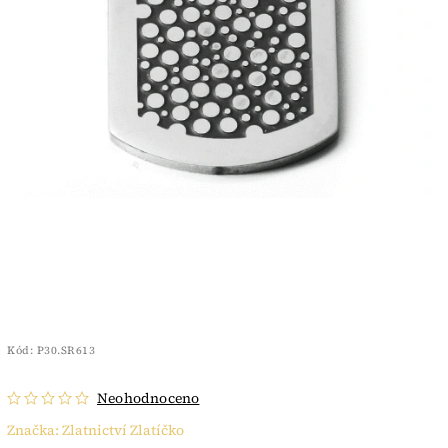
Kód:
P30.SR613
Neohodnoceno
Značka:
Zlatnictví Zlatíčko