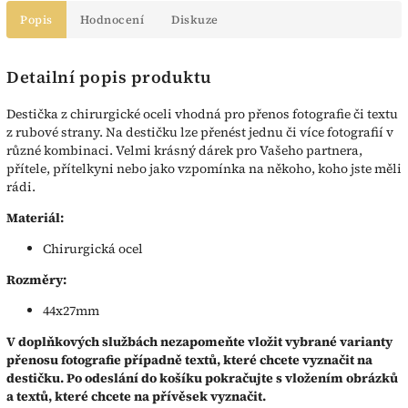
Popis
Hodnocení
Diskuze
Detailní popis produktu
Destička z chirurgické oceli vhodná pro přenos fotografie či textu
z rubové strany. Na destičku lze přenést jednu či více fotografií v
různé kombinaci. Velmi krásný dárek pro Vašeho partnera,
přítele, přítelkyni nebo jako vzpomínka na někoho, koho jste měli
rádi.
Materiál:
Chirurgická ocel
Rozměry:
44x27mm
V doplňkových službách nezapomeňte vložit vybrané varianty
přenosu fotografie případně textů, které chcete vyznačit na
destičku. Po odeslání do košíku pokračujte s vložením obrázků
a textů, které chcete na přívěsek vyznačit.