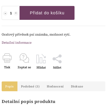
Přidat do košíku
Ocelový přívěsek psí známka, možnost rytí.
Detailní informace
Tisk
Zeptat se
Hlídat
Sdílet
Popis
Podobné (3)
Hodnocení
Diskuze
Detailní popis produktu