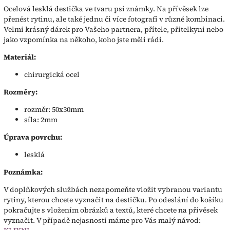
Ocelová lesklá destička ve tvaru psí známky. Na přívěsek lze
přenést rytinu, ale také jednu či více fotografí v různé kombinaci.
Velmi krásný dárek pro Vašeho partnera, přítele, přítelkyni nebo
jako vzpomínka na někoho, koho jste měli rádi.
Materiál:
chirurgická ocel
Rozměry:
rozměr: 50x30mm
síla: 2mm
Úprava povrchu:
lesklá
Poznámka:
V doplňkových službách nezapomeňte vložit vybranou variantu
rytiny, kterou chcete vyznačit na destičku. Po odeslání do košíku
pokračujte s vložením obrázků a textů, které chcete na přívěsek
vyznačit. V případě nejasností máme pro Vás malý návod: