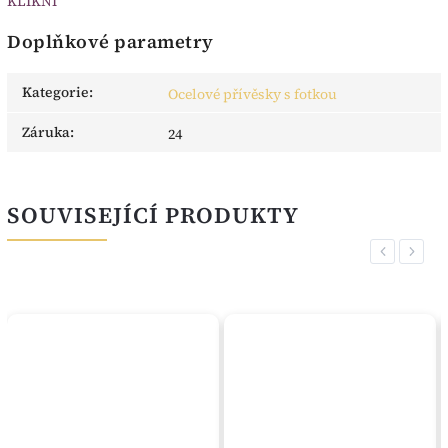
KLIKNI
Doplňkové parametry
Kategorie
:
Ocelové přívěsky s fotkou
Záruka
:
24
SOUVISEJÍCÍ PRODUKTY
Previous
Next