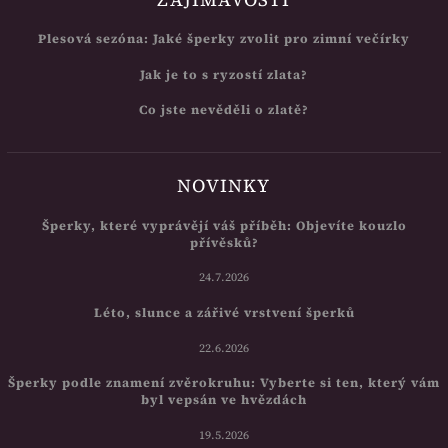
Plesová sezóna: Jaké šperky zvolit pro zimní večírky
Jak je to s ryzostí zlata?
Co jste nevěděli o zlatě?
NOVINKY
Šperky, které vyprávějí váš příběh: Objevíte kouzlo
přívěsků?
24.7.2026
Léto, slunce a zářivé vrstvení šperků
22.6.2026
Šperky podle znamení zvěrokruhu: Vyberte si ten, který vám
byl vepsán ve hvězdách
19.5.2026