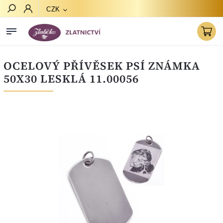
CZK
Hledat
OCELOVÝ PŘÍVĚSEK PSÍ ZNÁMKA
50X30 LESKLÁ 11.00056