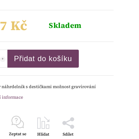
7 Kč
Skladem
Přidat do košíku
 náhrdelník s destičkami možnost gravírování
í informace
Zeptat se
Hlídat
Sdílet