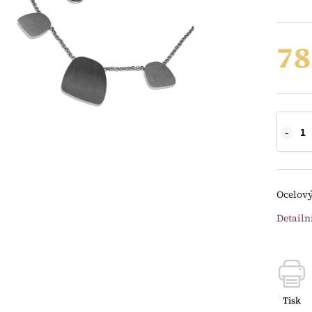
78
Ocelový
Detailn
Tisk