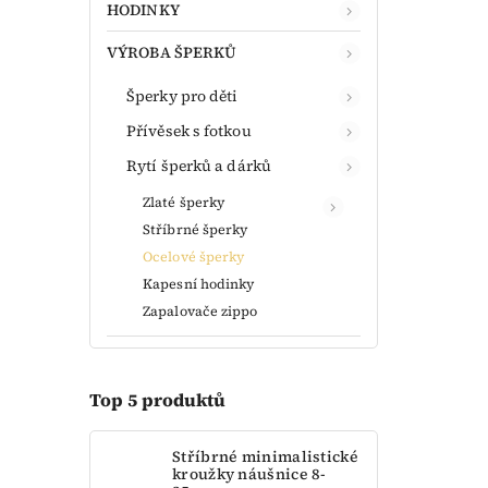
HODINKY
VÝROBA ŠPERKŮ
Šperky pro děti
Přívěsek s fotkou
Rytí šperků a dárků
Zlaté šperky
Stříbrné šperky
Ocelové šperky
Kapesní hodinky
Zapalovače zippo
Top 5 produktů
Stříbrné minimalistické
kroužky náušnice 8-