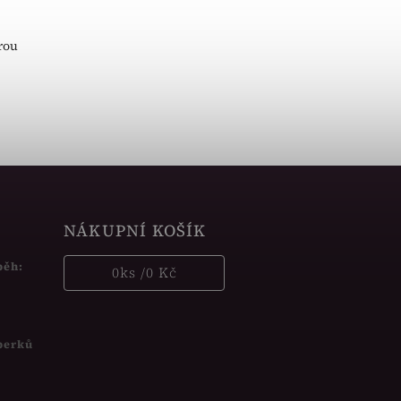
rou
s
NÁKUPNÍ KOŠÍK
běh:
0
ks /
0 Kč
šperků