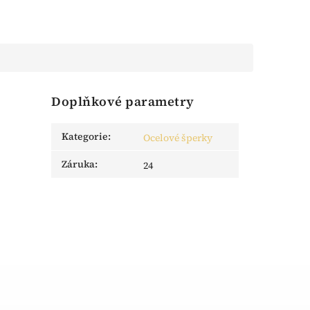
Doplňkové parametry
Kategorie
:
Ocelové šperky
Záruka
:
24