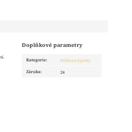
Doplňkové parametry
ní.
Kategorie
:
Stříbrné šperky
Záruka
:
24