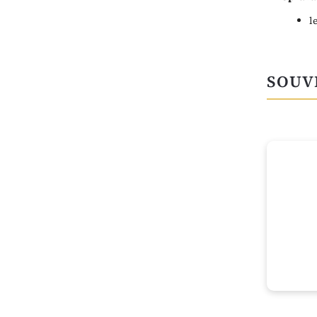
l
SOUV