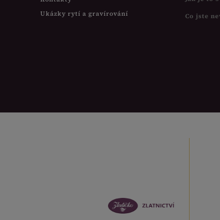
Ukázky rytí a gravírování
Co jste ne