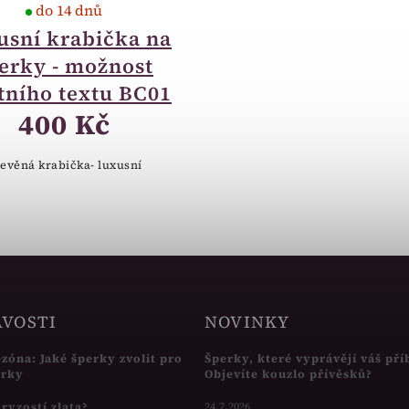
do 14 dnů
usní krabička na
erky - možnost
tního textu BC01
400 Kč
evěná krabička- luxusní
AVOSTI
NOVINKY
ezóna: Jaké šperky zvolit pro
Šperky, které vyprávějí váš pří
írky
Objevíte kouzlo přívěsků?
s ryzostí zlata?
24.7.2026