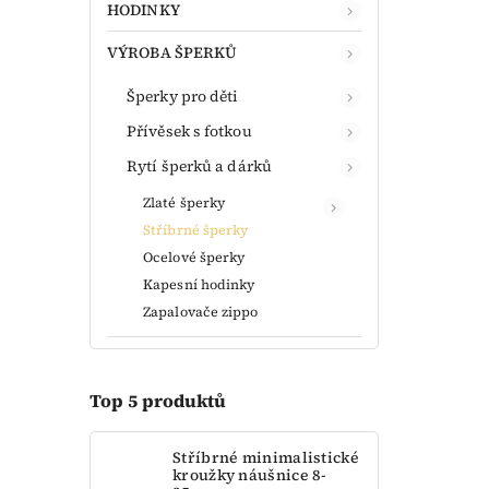
HODINKY
VÝROBA ŠPERKŮ
Šperky pro děti
Přívěsek s fotkou
Rytí šperků a dárků
Zlaté šperky
Stříbrné šperky
Ocelové šperky
Kapesní hodinky
Zapalovače zippo
Top 5 produktů
Stříbrné minimalistické
kroužky náušnice 8-