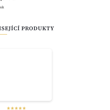
esk
ISEJÍCÍ PRODUKTY