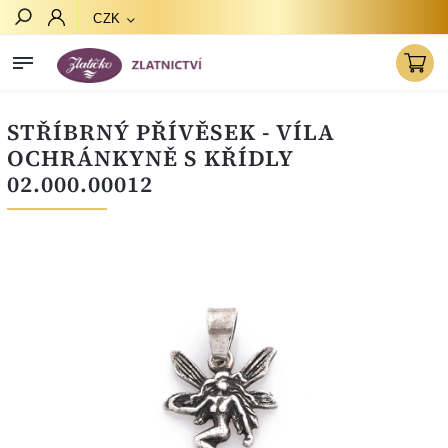
CZK
Hledat
STŘÍBRNÝ PŘÍVĚSEK - VÍLA
OCHRÁNKYNĚ S KŘÍDLY
02.000.00012