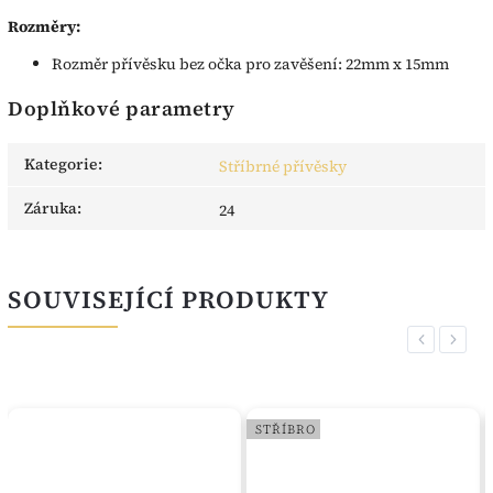
Rozměry:
Rozměr přívěsku bez očka pro zavěšení: 22mm x 15mm
Doplňkové parametry
Kategorie
:
Stříbrné přívěsky
Záruka
:
24
SOUVISEJÍCÍ PRODUKTY
Previous
Next
STŘÍBRO