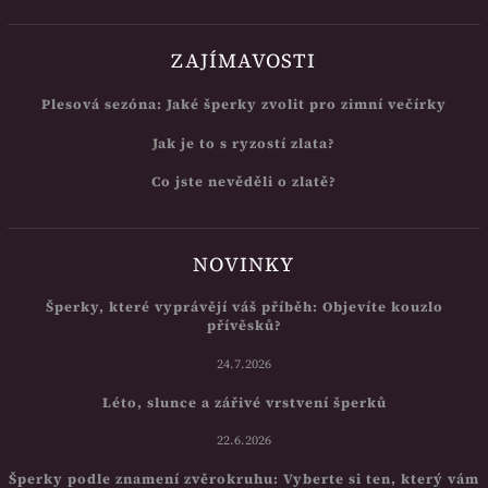
ZAJÍMAVOSTI
Plesová sezóna: Jaké šperky zvolit pro zimní večírky
Jak je to s ryzostí zlata?
Co jste nevěděli o zlatě?
NOVINKY
Šperky, které vyprávějí váš příběh: Objevíte kouzlo
přívěsků?
24.7.2026
Léto, slunce a zářivé vrstvení šperků
22.6.2026
Šperky podle znamení zvěrokruhu: Vyberte si ten, který vám