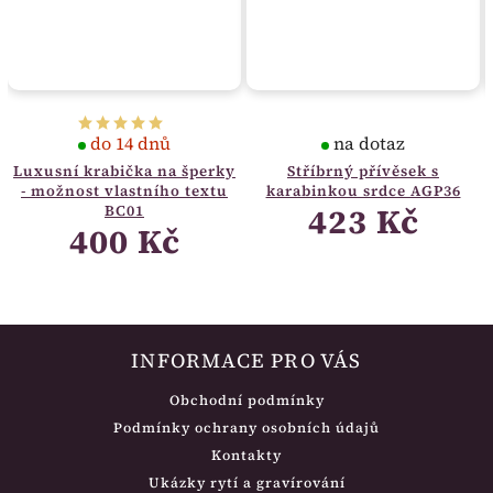
do 14 dnů
na dotaz
Luxusní krabička na šperky
Stříbrný přívěsek s
- možnost vlastního textu
karabinkou srdce AGP36
423 Kč
BC01
400 Kč
INFORMACE PRO VÁS
Obchodní podmínky
Podmínky ochrany osobních údajů
Kontakty
Ukázky rytí a gravírování