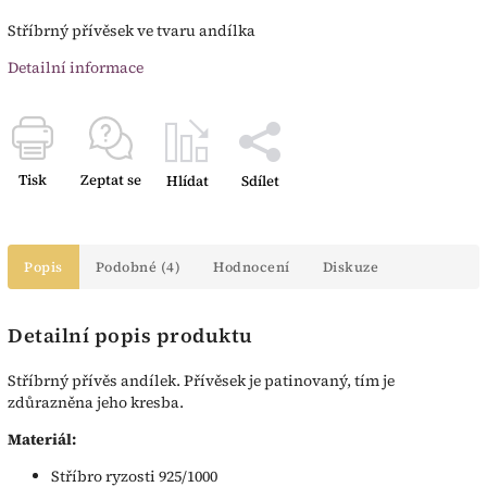
Stříbrný přívěsek ve tvaru andílka
Detailní informace
Tisk
Zeptat se
Hlídat
Sdílet
Popis
Podobné (4)
Hodnocení
Diskuze
Detailní popis produktu
Stříbrný přívěs andílek. Přívěsek je patinovaný, tím je
zdůrazněna jeho kresba.
Materiál:
Stříbro ryzosti 925/1000