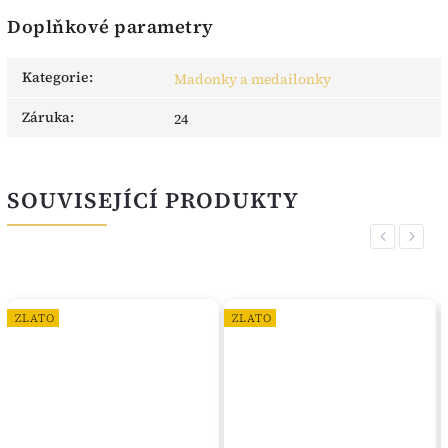
Doplňkové parametry
Kategorie
:
Madonky a medailonky
Záruka
:
24
SOUVISEJÍCÍ PRODUKTY
Previous
Next
ZLATO
ZLATO