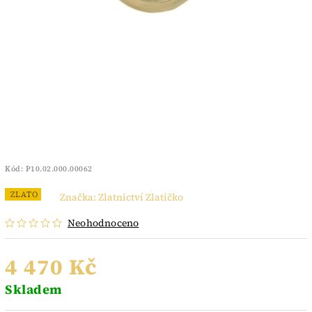
Kód:
P10.02.000.00062
ZLATO
Značka:
Zlatnictví Zlatíčko
Neohodnoceno
4 470 Kč
Skladem