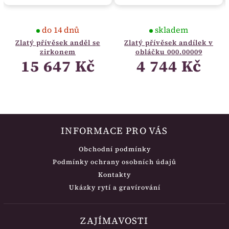
do 14 dnů
skladem
Zlatý přívěsek anděl se
Zlatý přívěsek andílek v
zirkonem
obláčku 000.00009
15 647 Kč
4 744 Kč
INFORMACE PRO VÁS
Obchodní podmínky
Podmínky ochrany osobních údajů
Kontakty
Ukázky rytí a gravírování
ZAJÍMAVOSTI