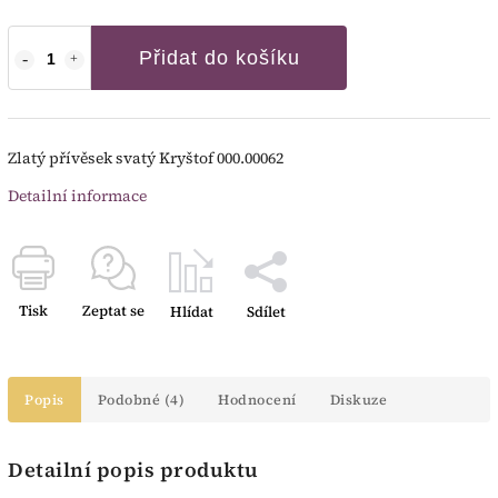
Přidat do košíku
Zlatý přívěsek svatý Kryštof 000.00062
Detailní informace
Tisk
Zeptat se
Hlídat
Sdílet
Popis
Podobné (4)
Hodnocení
Diskuze
Detailní popis produktu