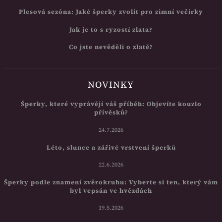
Plesová sezóna: Jaké šperky zvolit pro zimní večírky
Jak je to s ryzostí zlata?
Co jste nevěděli o zlatě?
NOVINKY
Šperky, které vyprávějí váš příběh: Objevíte kouzlo
přívěsků?
24.7.2026
Léto, slunce a zářivé vrstvení šperků
22.6.2026
Šperky podle znamení zvěrokruhu: Vyberte si ten, který vám
byl vepsán ve hvězdách
19.5.2026