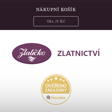
NÁKUPNÍ KOŠÍK
0
ks /
0 Kč