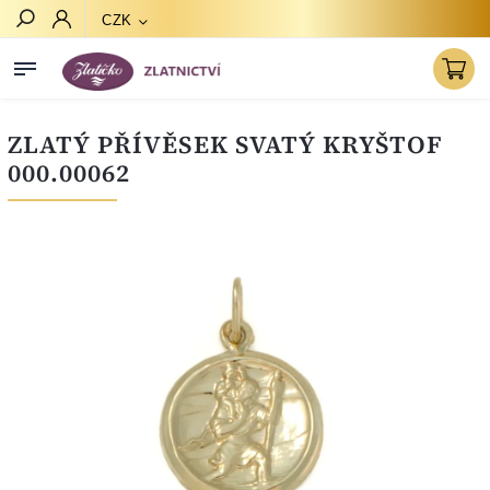
CZK
Hledat
ZLATÝ PŘÍVĚSEK SVATÝ KRYŠTOF
000.00062